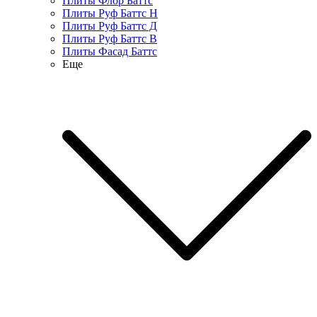
Плиты Флор Баттс
Плиты Руф Баттс Н
Плиты Руф Баттс Д
Плиты Руф Баттс В
Плиты Фасад Баттс
Еще