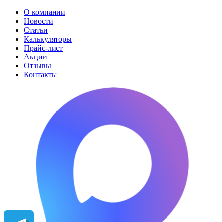
О компании
Новости
Статьи
Калькуляторы
Прайс-лист
Акции
Отзывы
Контакты