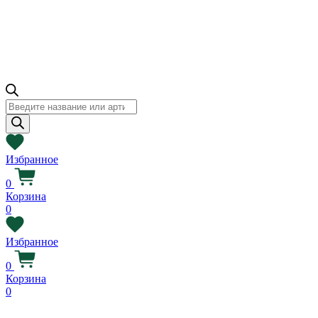
Поиск
товаров
Избранное
0
Корзина
0
Избранное
0
Корзина
0