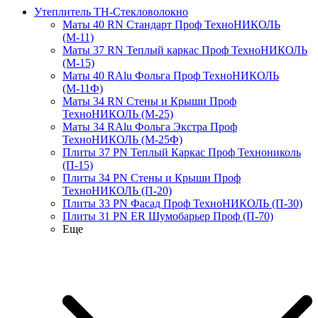
Утеплитель ТН-Стекловолокно
Маты 40 RN Стандарт Проф ТехноНИКОЛЬ
(М-11)
Маты 37 RN Теплый каркас Проф ТехноНИКОЛЬ
(М-15)
Маты 40 RAlu Фольга Проф ТехноНИКОЛЬ
(М-11Ф)
Маты 34 RN Стены и Крыши Проф
ТехноНИКОЛЬ (М-25)
Маты 34 RAlu Фольга Экстра Проф
ТехноНИКОЛЬ (М-25Ф)
Плиты 37 PN Теплый Каркас Проф Технониколь
(П-15)
Плиты 34 PN Стены и Крыши Проф
ТехноНИКОЛЬ (П-20)
Плиты 33 PN Фасад Проф ТехноНИКОЛЬ (П-30)
Плиты 31 PN ER Шумобарьер Проф (П-70)
Еще