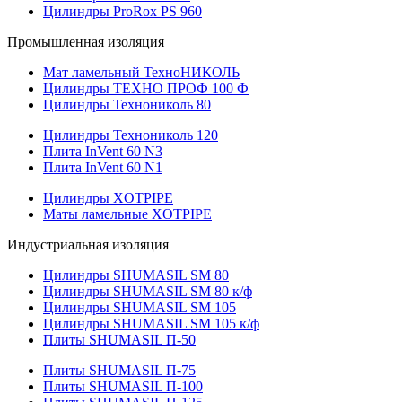
Цилиндры ProRox PS 960
Промышленная изоляция
Мат ламельный ТехноНИКОЛЬ
Цилиндры ТЕХНО ПРОФ 100 Ф
Цилиндры Технониколь 80
Цилиндры Технониколь 120
Плита InVent 60 N3
Плита InVent 60 N1
Цилиндры XOTPIPE
Маты ламельные XOTPIPE
Индустриальная изоляция
Цилиндры SHUMASIL SM 80
Цилиндры SHUMASIL SM 80 к/ф
Цилиндры SHUMASIL SM 105
Цилиндры SHUMASIL SM 105 к/ф
Плиты SHUMASIL П-50
Плиты SHUMASIL П-75
Плиты SHUMASIL П-100