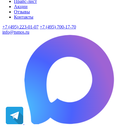
Прайс-лист
Акции
Отзывы
Контакты
+7 (495) 223-01-07
+7 (495) 700-17-70
info@tsmos.ru