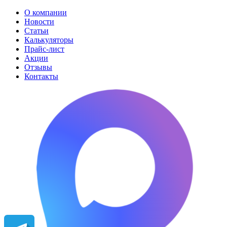
О компании
Новости
Статьи
Калькуляторы
Прайс-лист
Акции
Отзывы
Контакты