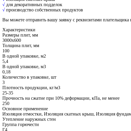
√
для декоративных подделок
√
производство собственных продуктов
Вы можете отправить вашу заявку с реквизитами плательщика
Характеристики
Размеры плит, мм
3000х600
Толщина плит, мм
100
В одной упаковке, м2
5,4
В одной упаковке, м3
0,18
Количество в упаковке, шт
3
Плотность продукции, кг/м3
25-35
Прочность на сжатие при 10% деформации, кПа, не менее
250
Основное применение
Изоляция отмостки, Изоляция скатных крыш, Изоляция фундаме
Утепление наружных стен
Группа горючести
Г4