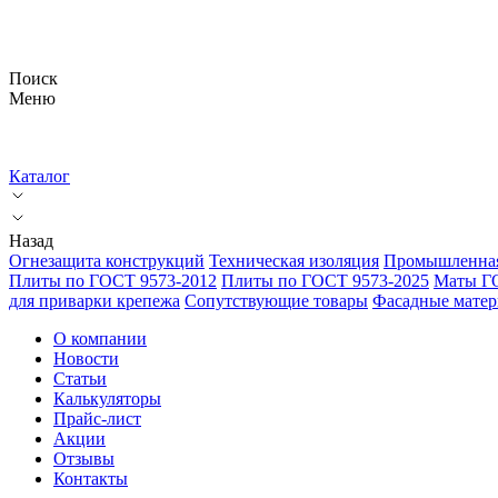
Поиск
Меню
Каталог
Назад
Огнезащита конструкций
Техническая изоляция
Промышленная
Плиты по ГОСТ 9573-2012
Плиты по ГОСТ 9573-2025
Маты Г
для приварки крепежа
Сопутствующие товары
Фасадные мате
О компании
Новости
Статьи
Калькуляторы
Прайс-лист
Акции
Отзывы
Контакты