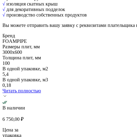
√
изоляция скатных крыш
√
для декоративных подделок
√
производство собственных продуктов
Вы можете отправить вашу заявку с реквизитами плательщика
Бренд
FOAMPIPE
Размеры плит, мм
3000х600
Толщина плит, мм
100
В одной упаковке, м2
5,4
В одной упаковке, м3
0,18
Читать полностью
В наличии
6 750,00
₽
Цена за
упаковка