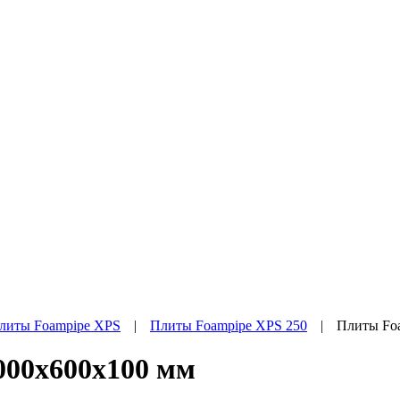
литы Foampipe XPS
|
Плиты Foampipe XPS 250
|
Плиты Fo
000х600х100 мм