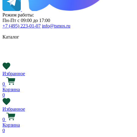
Режим работы:
Пн-Пт с 09:00 до 17:00
+7 (495) 223-01-07
info@tsmos.ru
Каталог
Избранное
0
Корзина
0
Избранное
0
Корзина
0