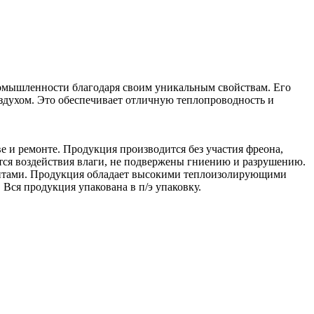
и ремонте. Продукция производится без участия фреона,
ся воздействия влаги, не подвержены гниению и разрушению.
ентами. Продукция обладает высокими теплоизолирующими
 Вся продукция упакована в п/э упаковку.