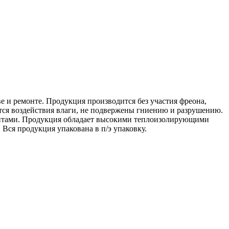
и ремонте. Продукция производится без участия фреона,
ся воздействия влаги, не подвержены гниению и разрушению.
ентами. Продукция обладает высокими теплоизолирующими
 Вся продукция упакована в п/э упаковку.