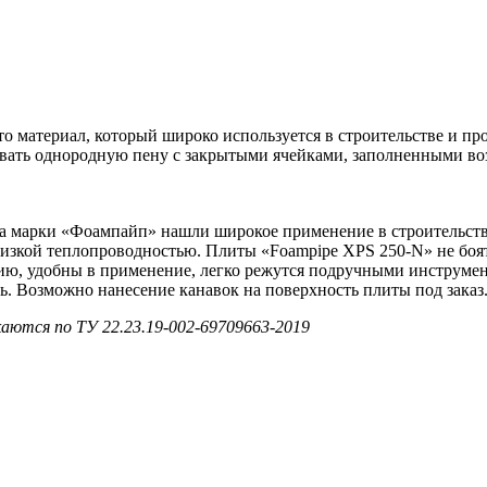
 марки «Фоампайп» нашли широкое применение в строительстве 
зкой теплопроводностью. Плиты «Foampipe XPS 250-N» не боят
рию, удобны в применение, легко режутся подручными инструм
ь. Возможно нанесение канавок на поверхность плиты под заказ.
аются по ТУ 22.23.19-002-69709663-2019