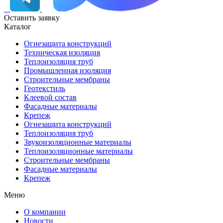
Оставить заявку
Каталог
Огнезащита конструкций
Техническая изоляция
Теплоизоляция труб
Промышленная изоляция
Строительные мембраны
Геотекстиль
Клеевой состав
Фасадные материалы
Крепеж
Огнезащита конструкций
Теплоизоляция труб
Звукоизоляционные материалы
Теплоизоляционные материалы
Строительные мембраны
Фасадные материалы
Крепеж
Меню
О компании
Новости