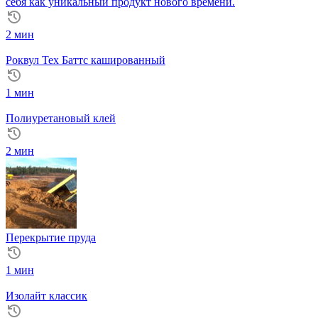
себя как уникальный продукт нового времени.
2 мин
Роквул Тех Баттс кашированный
1 мин
Полиуретановый клей
2 мин
Перекрытие пруда
1 мин
Изолайт классик