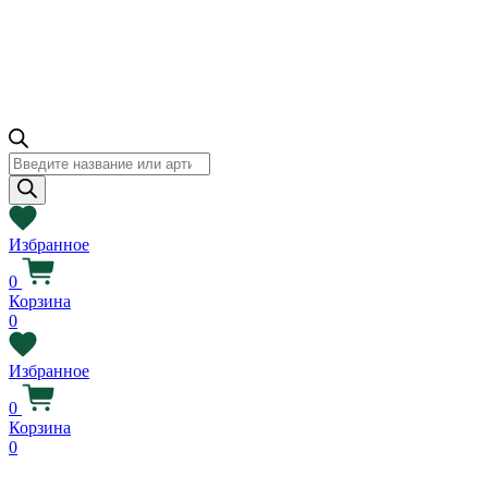
Поиск
товаров
Избранное
0
Корзина
0
Избранное
0
Корзина
0