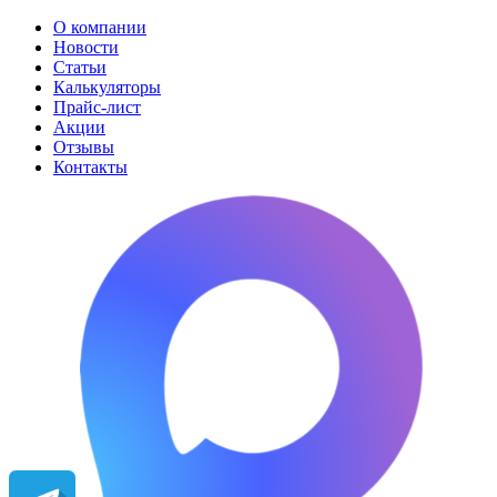
О компании
Новости
Статьи
Калькуляторы
Прайс-лист
Акции
Отзывы
Контакты