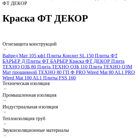
ФТ ДЕКОР
Краска ФТ ДЕКОР
Огнезащита конструкций
Вайред Мат 105 кф1
Плиты Конлит SL 150
Плиты ФТ
БАРЬЕР Д
Плиты ФТ БАРЬЕР
Краска ФТ ДЕКОР
Плита
ТЕХНО ОЗБ 80
Плита ТЕХНО ОЗБ 110
Плита ТЕХНО ОЗМ
Мат прошивной ТЕХНО 80 ГП Ф
PRO Wired Mat 80 AL1
PRO
Wired Mat 100 AL1
Плиты FSS 160
Техническая изоляция
Промышленная изоляция
Индустриальная изоляция
Теплоизоляция труб
Звукоизоляционные материалы