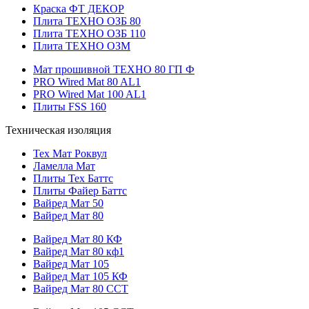
Краска ФТ ДЕКОР
Плита ТЕХНО ОЗБ 80
Плита ТЕХНО ОЗБ 110
Плита ТЕХНО ОЗМ
Мат прошивной ТЕХНО 80 ГП Ф
PRO Wired Mat 80 AL1
PRO Wired Mat 100 AL1
Плиты FSS 160
Техническая изоляция
Тех Мат Роквул
Ламелла Мат
Плиты Тех Баттс
Плиты Файер Баттс
Вайред Мат 50
Вайред Мат 80
Вайред Мат 80 КФ
Вайред Мат 80 кф1
Вайред Мат 105
Вайред Мат 105 КФ
Вайред Мат 80 ССТ