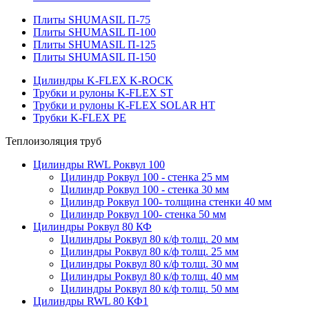
Плиты SHUMASIL П-75
Плиты SHUMASIL П-100
Плиты SHUMASIL П-125
Плиты SHUMASIL П-150
Цилиндры K-FLEX K-ROCK
Трубки и рулоны K-FLEX ST
Трубки и рулоны K-FLEX SOLAR HT
Трубки K-FLEX PE
Теплоизоляция труб
Цилиндры RWL Роквул 100
Цилиндр Роквул 100 - стенка 25 мм
Цилиндр Роквул 100 - стенка 30 мм
Цилиндр Роквул 100- толщина стенки 40 мм
Цилиндр Роквул 100- стенка 50 мм
Цилиндры Роквул 80 КФ
Цилиндры Роквул 80 к/ф толщ. 20 мм
Цилиндры Роквул 80 к/ф толщ. 25 мм
Цилиндры Роквул 80 к/ф толщ. 30 мм
Цилиндры Роквул 80 к/ф толщ. 40 мм
Цилиндры Роквул 80 к/ф толщ. 50 мм
Цилиндры RWL 80 КФ1