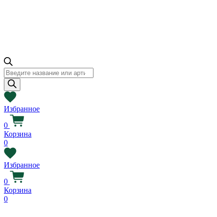
Поиск
товаров
Избранное
0
Корзина
0
Избранное
0
Корзина
0