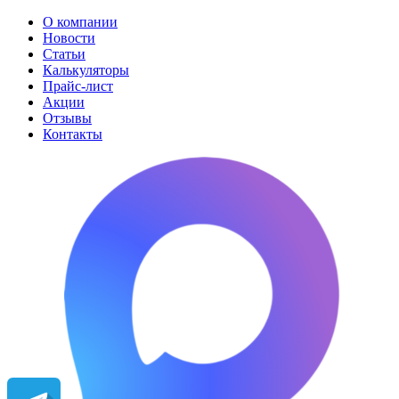
О компании
Новости
Статьи
Калькуляторы
Прайс-лист
Акции
Отзывы
Контакты