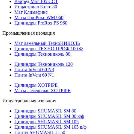
Вайред Мат 105 ССТ
Индастриал Баттс 80
Мат Климафикс
Маты ПроРокс WM 960
Цилиндры ProRox PS 960
Промышленная изоляция
Мат ламельный ТехноНИКОЛЬ
Цилиндры ТЕХНО ПРОФ 100 Ф
Цилиндры Технониколь 80
Цилиндры Технониколь 120
Плита InVent 60 N3
Плита InVent 60 N1
Цилиндры XOTPIPE
Маты ламельные XOTPIPE
Индустриальная изоляция
Цилиндры SHUMASIL SM 80
Цилиндры SHUMASIL SM 80 к/ф
Цилиндры SHUMASIL SM 105
Цилиндры SHUMASIL SM 105 к/ф
Плиты SHUMASIL П-50