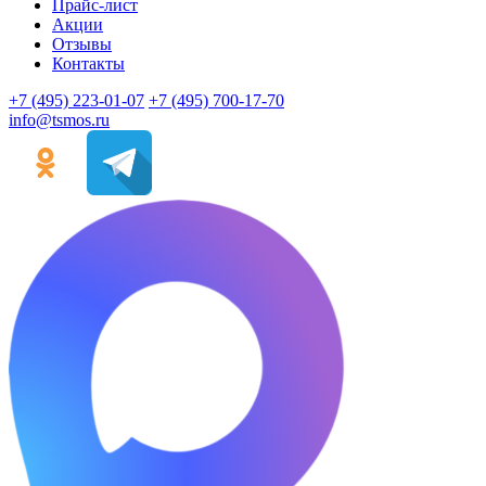
Прайс-лист
Акции
Отзывы
Контакты
+7 (495) 223-01-07
+7 (495) 700-17-70
info@tsmos.ru