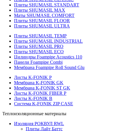
Плиты SHUMASIL STANDART
Плиты SHUMASIL MAX
Маты SHUMASIL COMFORT
Плиты SHUMASIL FLOOR
Плиты SHUMASIL ULTRA
Плиты SHUMASIL TEMP
Плиты SHUMASIL INDUSTRIAL
Плиты SHUMASIL PRO
Плиты SHUMASIL ECO
Цилиндры Foampipe Acoustics 110
Панели Foampipe Combi
Мембрана Foampipe Roll Sound Glu
Листы K-FONIK P
Мембрана K-FONIK GK
Мембрана K-FONIK ST GK
Листы K-FONIK FIBER P
Листы K-FONIK B
Система K-FONIK ZIP CASE
Теплоизоляционные материалы
Изоляция РОКВУЛ RWL
Плиты Лайт Баттс