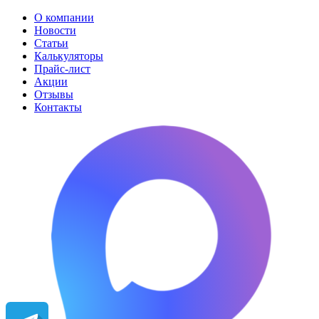
О компании
Новости
Статьи
Калькуляторы
Прайс-лист
Акции
Отзывы
Контакты