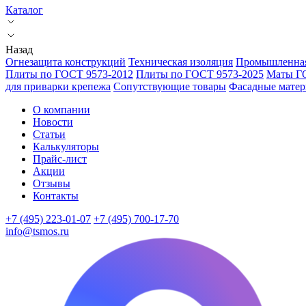
Каталог
Назад
Огнезащита конструкций
Техническая изоляция
Промышленная
Плиты по ГОСТ 9573-2012
Плиты по ГОСТ 9573-2025
Маты Г
для приварки крепежа
Сопутствующие товары
Фасадные мате
О компании
Новости
Статьи
Калькуляторы
Прайс-лист
Акции
Отзывы
Контакты
+7 (495) 223-01-07
+7 (495) 700-17-70
info@tsmos.ru