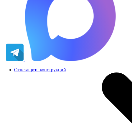
Огнезащита конструкций