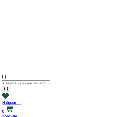
Поиск
товаров
Избранное
0
Корзина