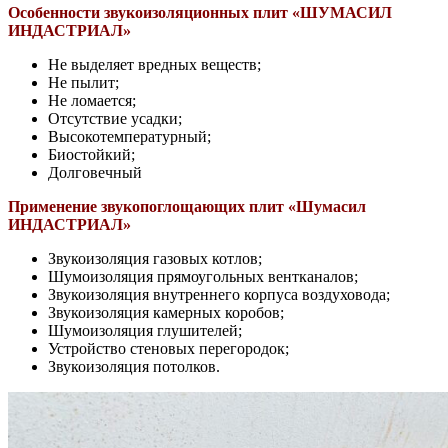
Особенности звукоизоляционных плит «ШУМАСИЛ
ИНДАСТРИАЛ»
Не выделяет вредных веществ;
Не пылит;
Не ломается;
Отсутствие усадки;
Высокотемпературный;
Биостойкий;
Долговечный
Применение звукопоглощающих плит «Шумасил
ИНДАСТРИАЛ»
Звукоизоляция газовых котлов;
Шумоизоляция прямоугольных вентканалов;
Звукоизоляция внутреннего корпуса воздуховода;
Звукоизоляция камерных коробов;
Шумоизоляция глушителей;
Устройство стеновых перегородок;
Звукоизоляция потолков.