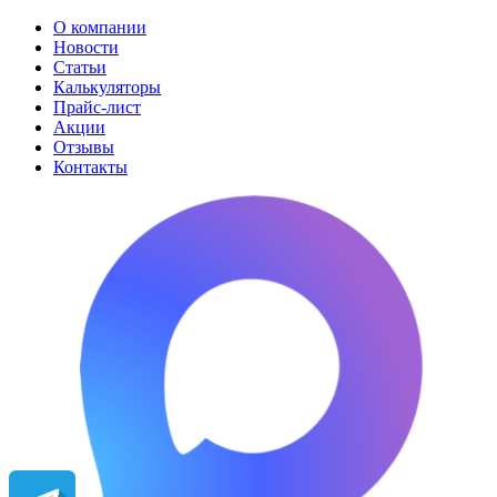
О компании
Новости
Статьи
Калькуляторы
Прайс-лист
Акции
Отзывы
Контакты