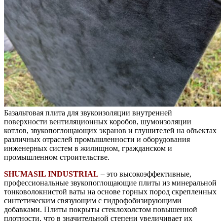
Базальтовая плита для звукоизоляции внутренней
поверхности вентиляционных коробов, шумоизоляции
котлов, звукопоглощающих экранов и глушителей на объектах
различных отраслей промышленности и оборудования
инженерных систем в жилищном, гражданском и
промышленном строительстве.
SHUMASIL INDUSTRIAL
– это высокоэффективные,
профессиональные звукопоглощающие плиты из минеральной
тонковолокнистой ваты на основе горных пород скрепленных
синтетическим связующим с гидрофобизирующими
добавками. Плиты покрыты стеклохолстом повышенной
плотности, что в значительной степени увеличивает их