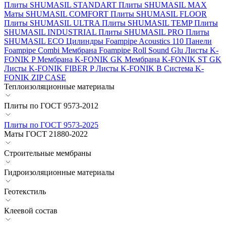
Плиты SHUMASIL STANDART
Плиты SHUMASIL MAX
Маты SHUMASIL COMFORT
Плиты SHUMASIL FLOOR
Плиты SHUMASIL ULTRA
Плиты SHUMASIL TEMP
Плиты
SHUMASIL INDUSTRIAL
Плиты SHUMASIL PRO
Плиты
SHUMASIL ECO
Цилиндры Foampipe Acoustics 110
Панели
Foampipe Combi
Мембрана Foampipe Roll Sound Glu
Листы K-
FONIK P
Мембрана K-FONIK GK
Мембрана K-FONIK ST GK
Листы K-FONIK FIBER P
Листы K-FONIK B
Система K-
FONIK ZIP CASE
Теплоизоляционные материалы
Плиты по ГОСТ 9573-2012
Плиты по ГОСТ 9573-2025
Маты ГОСТ 21880-2022
Строительные мембраны
Гидроизоляционные материалы
Геотекстиль
Клеевой состав