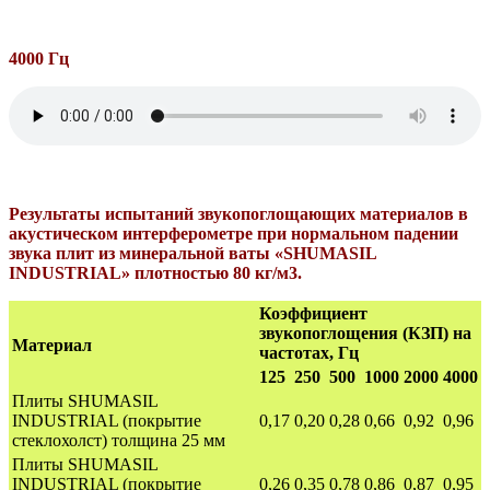
4000 Гц
Результаты испытаний звукопоглощающих материалов в
акустическом интерферометре при нормальном падении
звука плит из минеральной ваты «SHUMASIL
INDUSTRIAL» плотностью 80 кг/м3.
Коэффициент
звукопоглощения (КЗП) на
Материал
частотах, Гц
125
250
500
1000
2000
4000
Плиты SHUMASIL
INDUSTRIAL (покрытие
0,17
0,20
0,28
0,66
0,92
0,96
стеклохолст) толщина 25 мм
Плиты SHUMASIL
INDUSTRIAL (покрытие
0,26
0,35
0,78
0,86
0,87
0,95