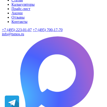
Статьи
Калькуляторы
Прайс-лист
Акции
Отзывы
Контакты
+7 (495) 223-01-07
+7 (495) 700-17-70
info@tsmos.ru