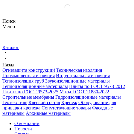
Поиск
Меню
Каталог
Назад
Огнезащита конструкций
Техническая изоляция
Промышленная изоляция
Индустриальная изоляция
Теплоизоляция труб
Звукоизоляционные материалы
Теплоизоляционные материалы
Плиты по ГОСТ 9573-2012
Плиты по ГОСТ 9573-2025
Маты ГОСТ 21880-2022
Строительные мембраны
Гидроизоляционные материалы
Геотекстиль
Клеевой состав
Крепеж
Оборудование для
приварки крепежа
Сопутствующие товары
Фасадные
материалы
Архивные материалы
О компании
Новости