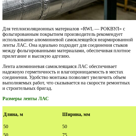
Для теплоизоляционных материалов «RWL — РОКВУЛ» с
фольгированным покрытием производитель рекомендует
использование алюминиевой самоклеящейся неармированной
ленты ЛАС. Она идеально подходит для соединения стыков
между фольгированными материалами, обеспечивая плотное
прилегание и высокую адгезию.
Лента алюминиевая самоклеящаяся ЛАС обеспечивает
надежную герметичность и влагопроницаемость в местах
соединения. Удобство монтажа позволяет увеличить объем
выполняемых работ, что сказывается на скорости ремонтных
и строительных бригад.
Размеры ленты ЛАС
Длина, м
Ширина, мм
50
50
50
75