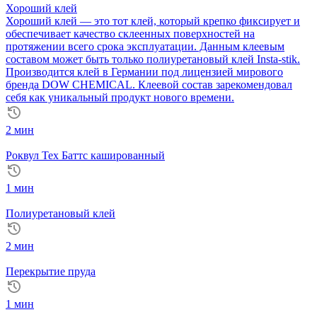
Хороший клей
Хороший клей — это тот клей, который крепко фиксирует и
обеспечивает качество склеенных поверхностей на
протяжении всего срока эксплуатации. Данным клеевым
составом может быть только полиуретановый клей Insta-stik.
Производится клей в Германии под лицензией мирового
бренда DOW CHEMICAL. Клеевой состав зарекомендовал
себя как уникальный продукт нового времени.
2 мин
Роквул Тех Баттс кашированный
1 мин
Полиуретановый клей
2 мин
Перекрытие пруда
1 мин