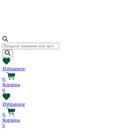
Поиск
товаров
Избранное
0
Корзина
0
Избранное
0
Корзина
0