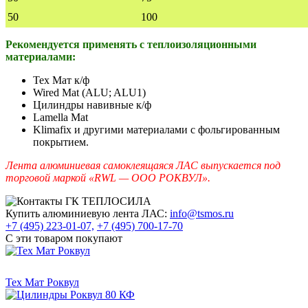
50
100
Рекомендуется применять с теплоизоляционными
материалами:
Тех Мат к/ф
Wired Mat (ALU; ALU1)
Цилиндры навивные к/ф
Lamella Mat
Klimafix и другими материалами с фольгированным
покрытием.
Лента алюминиевая самоклеящаяся ЛАС выпускается под
торговой маркой «RWL — ООО РОКВУЛ».
Купить алюминиевую лента ЛАС:
info@tsmos.ru
+7 (495) 223-01-07,
+7 (495) 700-17-70
С эти товаром покупают
Тех Мат Роквул