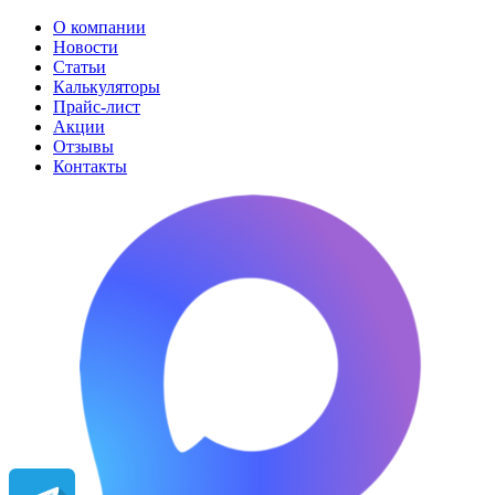
О компании
Новости
Статьи
Калькуляторы
Прайс-лист
Акции
Отзывы
Контакты