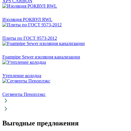
XPS CARBON
Изоляция РОКВУЛ RWL
Плиты по ГОСТ 9573-2012
Foampipe Sewer изоляция канализации
Утепление колодца
Сегменты Пеноплэкс
Выгодные предложения