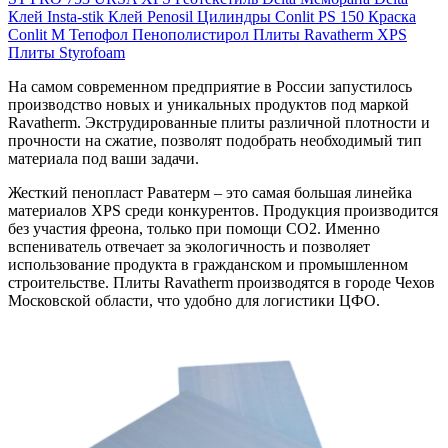
Клей Insta-stik
Клей Penosil
Цилиндры Conlit PS 150
Краска
Conlit М
Тепофол
Пенополистирол
Плиты Ravatherm XPS
Плиты Styrofoam
На самом современном предприятие в России запустилось
производство новых и уникальных продуктов под маркой
Ravatherm. Экструдированные плиты различной плотности и
прочности на сжатие, позволят подобрать необходимый тип
материала под ваши задачи.
Жесткий пенопласт Раватерм – это самая большая линейка
материалов XPS среди конкурентов. Продукция производится
без участия фреона, только при помощи СО2. Именно
вспениватель отвечает за экологичность и позволяет
использование продукта в гражданском и промышленном
строительстве. Плиты Ravatherm производятся в городе Чехов
Московской области, что удобно для логистики ЦФО.