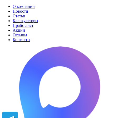
О компании
Новости
Статьи
Калькуляторы
Прайс-лист
Акции
Отзывы
Контакты