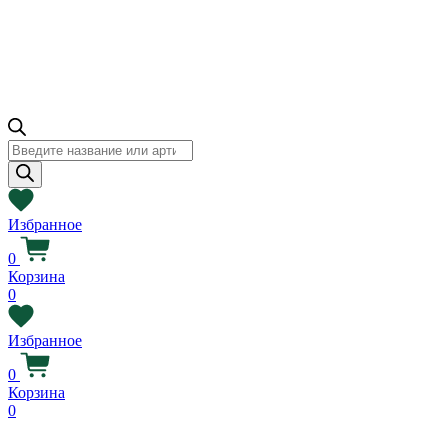
Поиск
товаров
Избранное
0
Корзина
0
Избранное
0
Корзина
0