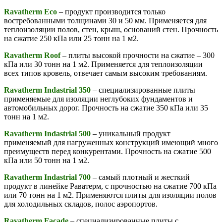
Ravatherm Eco
– продукт производится только
востребованными толщинами 30 и 50 мм. Применяется для
теплоизоляции полов, стен, крыш, оснований стен. Прочность
на сжатие 250 кПа или 25 тонн на 1 м2.
Ravatherm Roof
– плиты высокой прочности на сжатие – 300
кПа или 30 тонн на 1 м2. Применяется для теплоизоляции
всех типов кровель, отвечает самым высоким требованиям.
Ravatherm Indastrial 350
– специализированные плиты
применяемые для изоляции неглубоких фундаментов и
автомобильных дорог. Прочность на сжатие 350 кПа или 35
тонн на 1 м2.
Ravatherm Indastrial 500
– уникальный продукт
применяемый для нагруженных конструкций имеющий много
преимуществ перед конкурентами. Прочность на сжатие 500
кПа или 50 тонн на 1 м2.
Ravatherm Indastrial 700
– самый плотный и жесткий
продукт в линейке Раватерм, с прочностью на сжатие 700 кПа
или 70 тонн на 1 м2. Применяются плиты для изоляции полов
для холодильных складов, полос аэропортов.
Ravatherm Facade
– специализированные плиты с