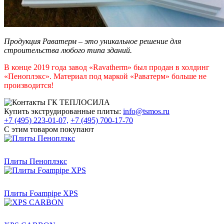
Продукция Раватерм – это уникальное решение для
строительства любого типа зданий.
В конце 2019 года завод «Ravatherm» был продан в холдинг
«Пеноплэкс». Материал под маркой «Раватерм» больше не
производится!
Купить экструдированные плиты:
info@tsmos.ru
+7 (495) 223-01-07,
+7 (495) 700-17-70
С этим товаром покупают
Плиты Пеноплэкс
Плиты Foampipe XPS