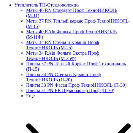
Утеплитель ТН-Стекловолокно
Маты 40 RN Стандарт Проф ТехноНИКОЛЬ
(М-11)
Маты 37 RN Теплый каркас Проф ТехноНИКОЛЬ
(М-15)
Маты 40 RAlu Фольга Проф ТехноНИКОЛЬ
(М-11Ф)
Маты 34 RN Стены и Крыши Проф
ТехноНИКОЛЬ (М-25)
Маты 34 RAlu Фольга Экстра Проф
ТехноНИКОЛЬ (М-25Ф)
Плиты 37 PN Теплый Каркас Проф Технониколь
(П-15)
Плиты 34 PN Стены и Крыши Проф
ТехноНИКОЛЬ (П-20)
Плиты 33 PN Фасад Проф ТехноНИКОЛЬ (П-30)
Плиты 31 PN ER Шумобарьер Проф (П-70)
Еще