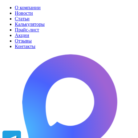
О компании
Новости
Статьи
Калькуляторы
Прайс-лист
Акции
Отзывы
Контакты