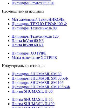
Цилиндры ProRox PS 960
Промышленная изоляция
Мат ламельный ТехноНИКОЛЬ
Цилиндры ТЕХНО ПРОФ 100 Ф
Цилиндры Технониколь 80
Цилиндры Технониколь 120
Плита InVent 60 N3
Плита InVent 60 N1
Цилиндры XOTPIPE
Маты ламельные XOTPIPE
Индустриальная изоляция
Цилиндры SHUMASIL SM 80
Цилиндры SHUMASIL SM 80 к/ф
Цилиндры SHUMASIL SM 105
Цилиндры SHUMASIL SM 105 к/ф
Плиты SHUMASIL П-50
Плиты SHUMASIL П-75
Плиты SHUMASIL П-100