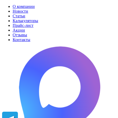
О компании
Новости
Статьи
Калькуляторы
Прайс-лист
Акции
Отзывы
Контакты