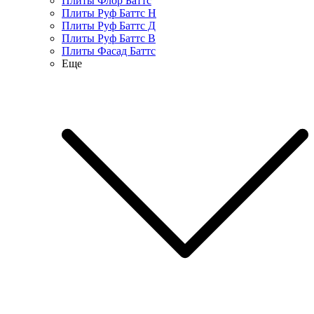
Плиты Флор Баттс
Плиты Руф Баттс Н
Плиты Руф Баттс Д
Плиты Руф Баттс В
Плиты Фасад Баттс
Еще