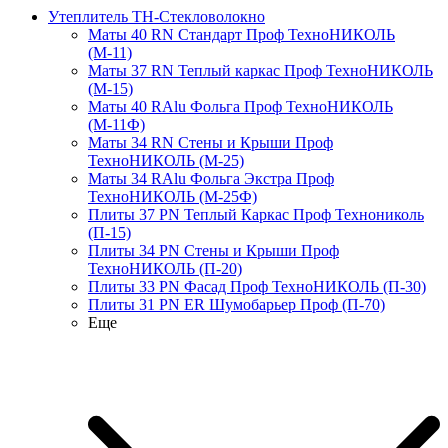
Утеплитель ТН-Стекловолокно
Маты 40 RN Стандарт Проф ТехноНИКОЛЬ
(М-11)
Маты 37 RN Теплый каркас Проф ТехноНИКОЛЬ
(М-15)
Маты 40 RAlu Фольга Проф ТехноНИКОЛЬ
(М-11Ф)
Маты 34 RN Стены и Крыши Проф
ТехноНИКОЛЬ (М-25)
Маты 34 RAlu Фольга Экстра Проф
ТехноНИКОЛЬ (М-25Ф)
Плиты 37 PN Теплый Каркас Проф Технониколь
(П-15)
Плиты 34 PN Стены и Крыши Проф
ТехноНИКОЛЬ (П-20)
Плиты 33 PN Фасад Проф ТехноНИКОЛЬ (П-30)
Плиты 31 PN ER Шумобарьер Проф (П-70)
Еще