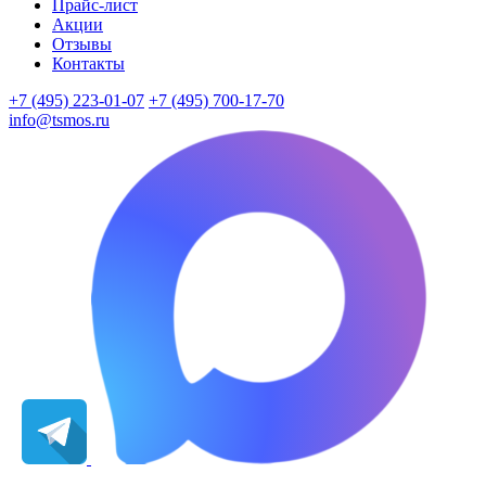
Прайс-лист
Акции
Отзывы
Контакты
+7 (495) 223-01-07
+7 (495) 700-17-70
info@tsmos.ru