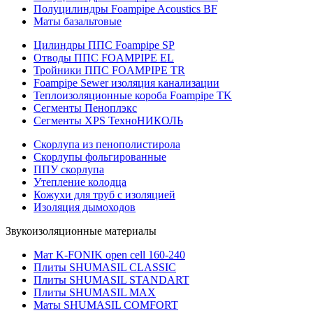
Полуцилиндры Foampipe Acoustics BF
Маты базальтовые
Цилиндры ППС Foampipe SP
Отводы ППС FOAMPIPE EL
Тройники ППС FOAMPIPE TR
Foampipe Sewer изоляция канализации
Теплоизоляционные короба Foampipe TK
Сегменты Пеноплэкс
Сегменты XPS ТехноНИКОЛЬ
Скорлупа из пенополистирола
Скорлупы фольгированные
ППУ скорлупа
Утепление колодца
Кожухи для труб с изоляцией
Изоляция дымоходов
Звукоизоляционные материалы
Мат K-FONIK open cell 160-240
Плиты SHUMASIL CLASSIC
Плиты SHUMASIL STANDART
Плиты SHUMASIL MAX
Маты SHUMASIL COMFORT