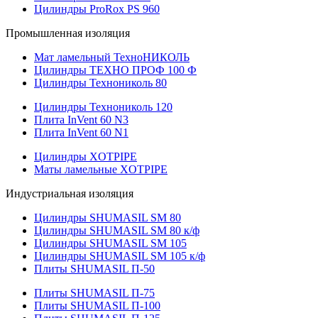
Цилиндры ProRox PS 960
Промышленная изоляция
Мат ламельный ТехноНИКОЛЬ
Цилиндры ТЕХНО ПРОФ 100 Ф
Цилиндры Технониколь 80
Цилиндры Технониколь 120
Плита InVent 60 N3
Плита InVent 60 N1
Цилиндры XOTPIPE
Маты ламельные XOTPIPE
Индустриальная изоляция
Цилиндры SHUMASIL SM 80
Цилиндры SHUMASIL SM 80 к/ф
Цилиндры SHUMASIL SM 105
Цилиндры SHUMASIL SM 105 к/ф
Плиты SHUMASIL П-50
Плиты SHUMASIL П-75
Плиты SHUMASIL П-100