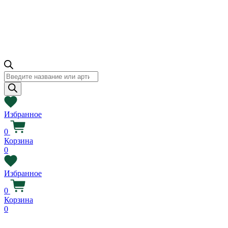
Поиск
товаров
Избранное
0
Корзина
0
Избранное
0
Корзина
0