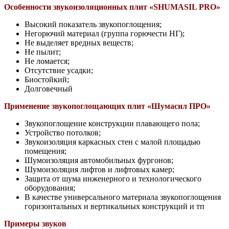
Особенности звукоизоляционных плит «SHUMASIL PRO»
Высокий показатель звукопоглощения;
Негорючий материал (группа горючести НГ);
Не выделяет вредных веществ;
Не пылит;
Не ломается;
Отсутствие усадки;
Биостойкий;
Долговечный
Применение звукопоглощающих плит «Шумасил ПРО»
Звукопоглощение конструкции плавающего пола;
Устройство потолков;
Звукоизоляция каркасных стен с малой площадью
помещения;
Шумоизоляция автомобильных фургонов;
Шумоизоляция лифтов и лифтовых камер;
Защита от шума инженерного и технологического
оборудования;
В качестве универсального материала звукопоглощения
горизонтальных и вертикальных конструкций и тп
Примеры звуков