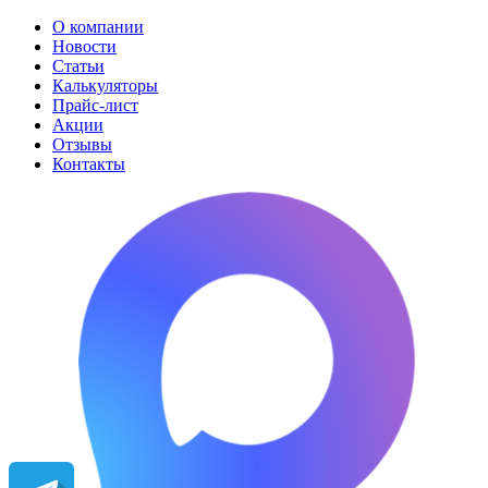
О компании
Новости
Статьи
Калькуляторы
Прайс-лист
Акции
Отзывы
Контакты