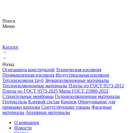
Поиск
Меню
Каталог
Назад
Огнезащита конструкций
Техническая изоляция
Промышленная изоляция
Индустриальная изоляция
Теплоизоляция труб
Звукоизоляционные материалы
Теплоизоляционные материалы
Плиты по ГОСТ 9573-2012
Плиты по ГОСТ 9573-2025
Маты ГОСТ 21880-2022
Строительные мембраны
Гидроизоляционные материалы
Геотекстиль
Клеевой состав
Крепеж
Оборудование для
приварки крепежа
Сопутствующие товары
Фасадные
материалы
Архивные материалы
О компании
Новости