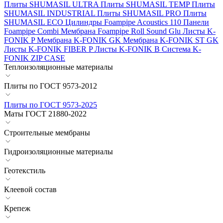
Плиты SHUMASIL ULTRA
Плиты SHUMASIL TEMP
Плиты
SHUMASIL INDUSTRIAL
Плиты SHUMASIL PRO
Плиты
SHUMASIL ECO
Цилиндры Foampipe Acoustics 110
Панели
Foampipe Combi
Мембрана Foampipe Roll Sound Glu
Листы K-
FONIK P
Мембрана K-FONIK GK
Мембрана K-FONIK ST GK
Листы K-FONIK FIBER P
Листы K-FONIK B
Система K-
FONIK ZIP CASE
Теплоизоляционные материалы
Плиты по ГОСТ 9573-2012
Плиты по ГОСТ 9573-2025
Маты ГОСТ 21880-2022
Строительные мембраны
Гидроизоляционные материалы
Геотекстиль
Клеевой состав
Крепеж