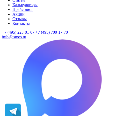
Статьи
Калькуляторы
Прайс-лист
Акции
Отзывы
Контакты
+7 (495) 223-01-07
+7 (495) 700-17-70
info@tsmos.ru