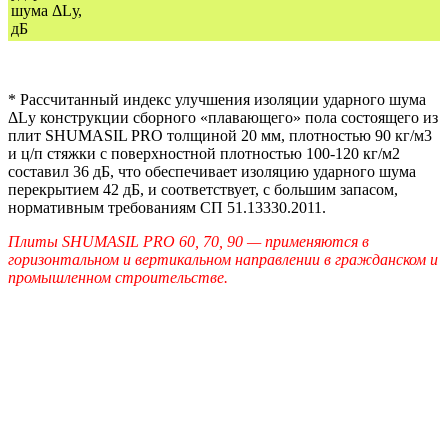
шума ΔLу,
дБ
* Рассчитанный индекс улучшения изоляции ударного шума
ΔLу конструкции сборного «плавающего» пола состоящего из
плит SHUMASIL PRO толщиной 20 мм, плотностью 90 кг/м3
и ц/п стяжки с поверхностной плотностью 100-120 кг/м2
составил 36 дБ, что обеспечивает изоляцию ударного шума
перекрытием 42 дБ, и соответствует, с большим запасом,
нормативным требованиям СП 51.13330.2011.
Плиты SHUMASIL PRO 60, 70, 90 — применяются в
горизонтальном и вертикальном направлении в гражданском и
промышленном строительстве.