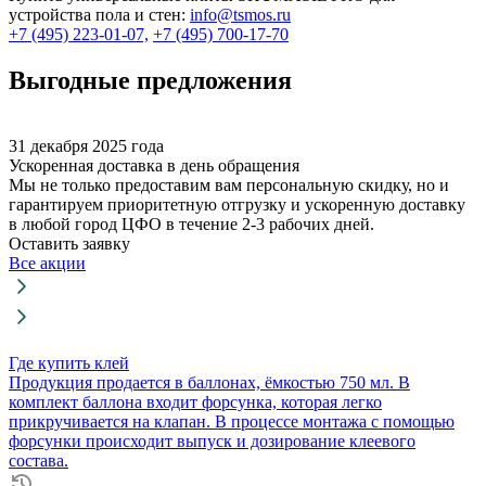
устройства пола и стен:
info@tsmos.ru
+7 (495) 223-01-07,
+7 (495) 700-17-70
Выгодные предложения
31 декабря 2025 года
Ускоренная доставка в день обращения
Мы не только предоставим вам персональную скидку, но и
гарантируем приоритетную отгрузку и ускоренную доставку
в любой город ЦФО в течение 2-3 рабочих дней.
Оставить заявку
Все акции
Где купить клей
Продукция продается в баллонах, ёмкостью 750 мл. В
комплект баллона входит форсунка, которая легко
прикручивается на клапан. В процессе монтажа с помощью
форсунки происходит выпуск и дозирование клеевого
состава.