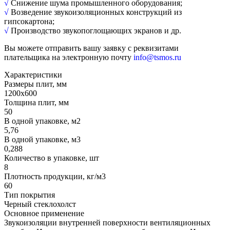
√
Снижение шума промышленного оборудования;
√
Возведение звукоизоляционных конструкций из
гипсокартона;
√
Производство звукопоглощающих экранов и др.
Вы можете отправить вашу заявку с реквизитами
плательщика на электронную почту
info@tsmos.ru
Характеристики
Размеры плит, мм
1200х600
Толщина плит, мм
50
В одной упаковке, м2
5,76
В одной упаковке, м3
0,288
Количество в упаковке, шт
8
Плотность продукции, кг/м3
60
Тип покрытия
Черный стеклохолст
Основное применение
Звукоизоляции внутренней поверхности вентиляционных