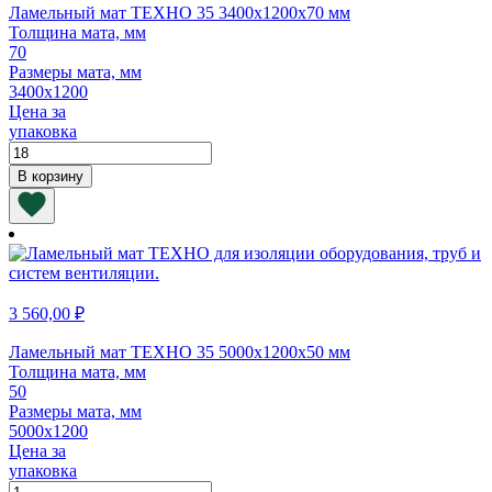
Ламельный мат ТЕХНО 35 3400х1200х70 мм
Толщина мата, мм
70
Размеры мата, мм
3400х1200
Цена за
упаковка
Количество
товара
В корзину
Ламельный
мат
ТЕХНО
35
3400х1200х70
мм
3 560,00
₽
Ламельный мат ТЕХНО 35 5000х1200х50 мм
Толщина мата, мм
50
Размеры мата, мм
5000х1200
Цена за
упаковка
Количество