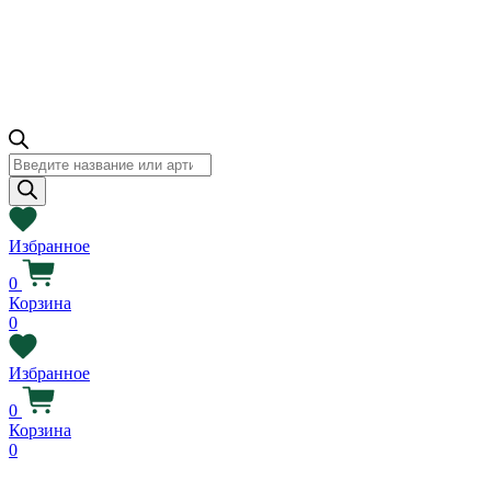
Поиск
товаров
Избранное
0
Корзина
0
Избранное
0
Корзина
0