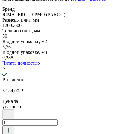
Бренд
ЮМАТЕКС ТЕРМО (PAROC)
Размеры плит, мм
1200х600
Толщина плит, мм
50
В одной упаковке, м2
5,76
В одной упаковке, м3
0,288
Читать полностью
В наличии
5 184,00
₽
Цена за
упаковка
Количество
товара
Плита