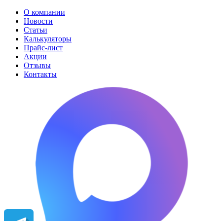
О компании
Новости
Статьи
Калькуляторы
Прайс-лист
Акции
Отзывы
Контакты