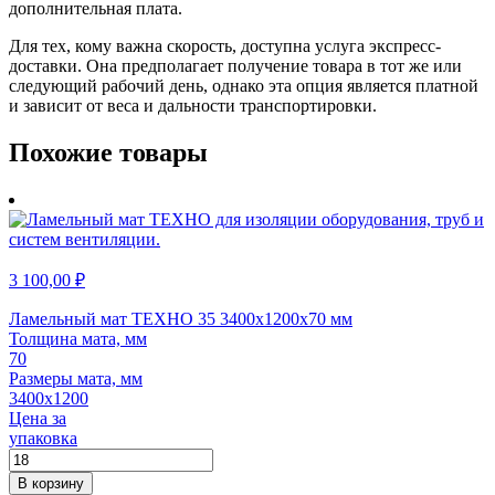
дополнительная плата.
Для тех, кому важна скорость, доступна услуга экспресс-
доставки. Она предполагает получение товара в тот же или
следующий рабочий день, однако эта опция является платной
и зависит от веса и дальности транспортировки.
Похожие товары
3 100,00
₽
Ламельный мат ТЕХНО 35 3400х1200х70 мм
Толщина мата, мм
70
Размеры мата, мм
3400х1200
Цена за
упаковка
Количество
товара
В корзину