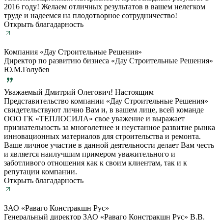
2016 году! Желаем отличных результатов в вашем нелегком
труде и надеемся на плодотворное сотрудничество!
Открыть благадарность
Компания «Дау Строительные Решения»
Директор по развитию бизнеса «Дау Строительные Решения»
Ю.М.Голубев
Уважаемый Дмитрий Олегович! Настоящим
Представительство компании «Дау Строительные Решения»
свидетельствуют лично Вам и, в вашем лице, всей команде
ООО ГК «ТЕПЛОСИЛА» свое уважение и выражает
признательность за многолетнее и неустанное развитие рынка
инновационных материалов для строительства и ремонта.
Ваше личное участие в данной деятельности делает Вам честь
и является наилучшим примером уважительного и
заботливого отношения как к своим клиентам, так и к
репутации компании.
Открыть благадарность
ЗАО «Раваго Констракшн Рус»
Генеральный директор ЗАО «Раваго Констракшн Рус» В.В.