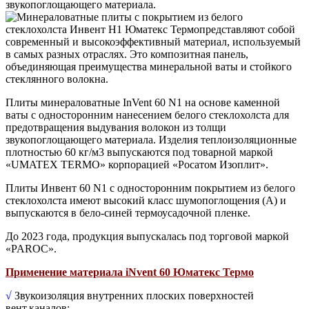
Плиты минераловатные InVent 60 N1 на основе каменной
ваты с односторонним нанесением белого стеклохолста для
предотвращения выдувания волокон из толщи
звукопоглощающего материала. Изделия теплоизоляционные
плотностью 60 кг/м3 выпускаются под товарной маркой
«UMATEX TERMO» корпорацией «Росатом Изоплит».
Плиты Инвент 60 N1 с односторонним покрытием из белого
стеклохолста имеют высокий класс шумопоглощения (А) и
выпускаются в бело-синей термоусадочной пленке.
До 2023 года, продукция выпускалась под торговой маркой
«PAROC».
Применение материала iNvent 60 Юматекс Термо
√
Звукоизоляция внутренних плоских поверхностей
вент.каналов;