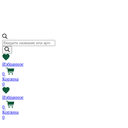
Поиск
товаров
Избранное
0
Корзина
0
Избранное
0
Корзина
0