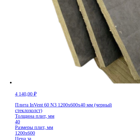
4 140,00
₽
Плита InVent 60 N3 1200х600х40 мм (черный
стеклохолст)
Толщина плит, мм
40
Размеры плит, мм
1200х600
Цена за