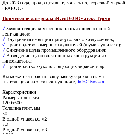
До 2023 года, продукция выпускалась под торговой маркой
«PAROC».
Применение материала iNvent 60 Юматекс Термо
√
Звукоизоляция внутренних плоских поверхностей
вент.каналов;
√
Внутренняя изоляция прямоугольных воздуховодов;
√
Производство камерных глушителей (шумоглушители);
√
Снижение шума промышленного оборудования;
√
Возведение звукоизоляционных конструкций из
гипсокартона;
√
Производство звукопоглощающих экранов и др.
Вы можете отправить вашу заявку с реквизитами
плательщика на электронную почту
info@tsmos.ru
Характеристики
Размеры плит, мм
1200х600
Толщина плит, мм
30
В одной упаковке, м2
7,2
В одной упаковке, м3