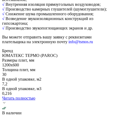
√
Внутренняя изоляция прямоугольных воздуховодов;
√
Производство камерных глушителей (шумоглушители);
√
Снижение шума промышленного оборудования;
√
Возведение звукоизоляционных конструкций из
гипсокартона;
√
Производство звукопоглощающих экранов и др.
Вы можете отправить вашу заявку с реквизитами
плательщика на электронную почту
info@tsmos.ru
Бренд
ЮМАТЕКС ТЕРМО (PAROC)
Размеры плит, мм
1200х600
Толщина плит, мм
30
В одной упаковке, м2
7,2
В одной упаковке, м3
0,216
Читать полностью
В наличии