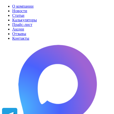
О компании
Новости
Статьи
Калькуляторы
Прайс-лист
Акции
Отзывы
Контакты