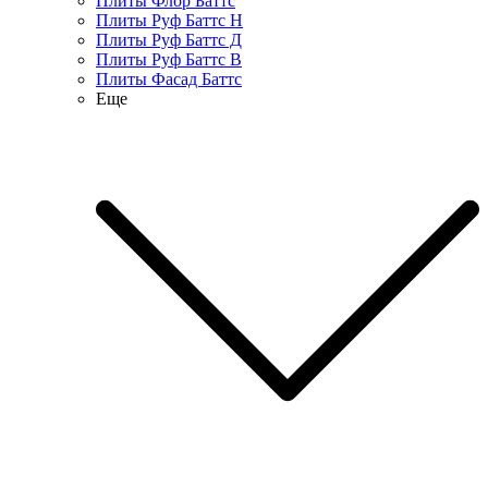
Плиты Флор Баттс
Плиты Руф Баттс Н
Плиты Руф Баттс Д
Плиты Руф Баттс В
Плиты Фасад Баттс
Еще