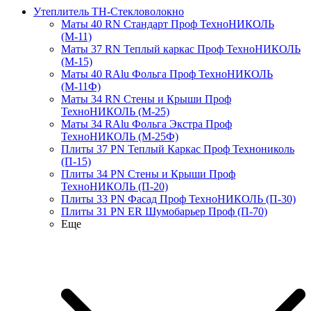
Утеплитель ТН-Стекловолокно
Маты 40 RN Стандарт Проф ТехноНИКОЛЬ
(М-11)
Маты 37 RN Теплый каркас Проф ТехноНИКОЛЬ
(М-15)
Маты 40 RAlu Фольга Проф ТехноНИКОЛЬ
(М-11Ф)
Маты 34 RN Стены и Крыши Проф
ТехноНИКОЛЬ (М-25)
Маты 34 RAlu Фольга Экстра Проф
ТехноНИКОЛЬ (М-25Ф)
Плиты 37 PN Теплый Каркас Проф Технониколь
(П-15)
Плиты 34 PN Стены и Крыши Проф
ТехноНИКОЛЬ (П-20)
Плиты 33 PN Фасад Проф ТехноНИКОЛЬ (П-30)
Плиты 31 PN ER Шумобарьер Проф (П-70)
Еще