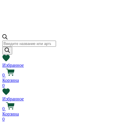
Поиск
товаров
Избранное
0
Корзина
0
Избранное
0
Корзина
0