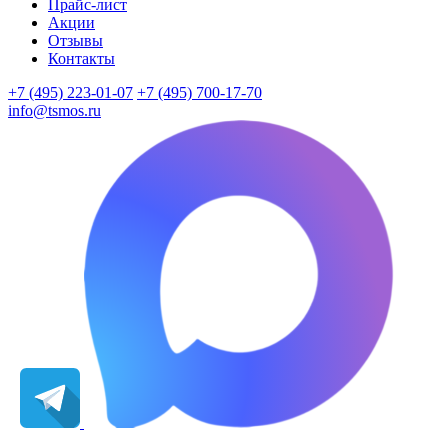
Прайс-лист
Акции
Отзывы
Контакты
+7 (495) 223-01-07
+7 (495) 700-17-70
info@tsmos.ru