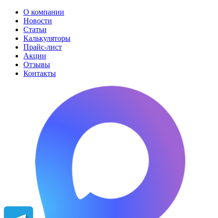
О компании
Новости
Статьи
Калькуляторы
Прайс-лист
Акции
Отзывы
Контакты