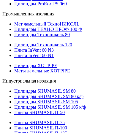
Цилиндры ProRox PS 960
Промышленная изоляция
Мат ламельный ТехноНИКОЛЬ
Цилиндры ТЕХНО ПРОФ 100 Ф
Цилиндры Технониколь 80
Цилиндры Технониколь 120
Плита InVent 60 N3
Плита InVent 60 N1
Цилиндры XOTPIPE
Маты ламельные XOTPIPE
Индустриальная изоляция
Цилиндры SHUMASIL SM 80
Цилиндры SHUMASIL SM 80 к/ф
Цилиндры SHUMASIL SM 105
Цилиндры SHUMASIL SM 105 к/ф
Плиты SHUMASIL П-50
Плиты SHUMASIL П-75
Плиты SHUMASIL П-100