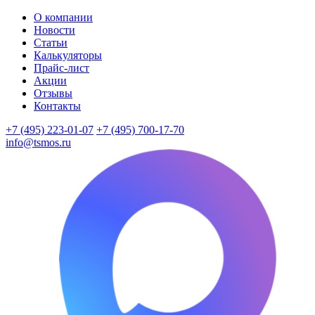
О компании
Новости
Статьи
Калькуляторы
Прайс-лист
Акции
Отзывы
Контакты
+7 (495) 223-01-07
+7 (495) 700-17-70
info@tsmos.ru