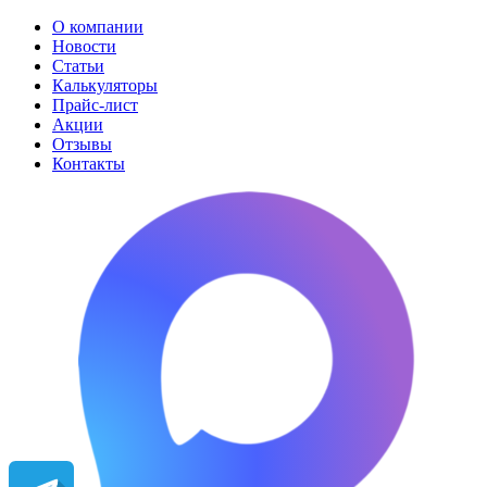
О компании
Новости
Статьи
Калькуляторы
Прайс-лист
Акции
Отзывы
Контакты