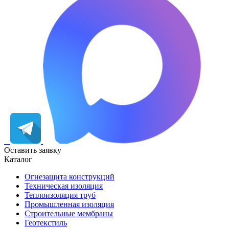
Оставить заявку
Каталог
Огнезащита конструкций
Техническая изоляция
Теплоизоляция труб
Промышленная изоляция
Строительные мембраны
Геотекстиль