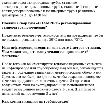
стальные водогазопроводные трубы, стальные
электросварные прямошовные трубы, стальные бесшовные
горячедеформированные и полимерные трубы различных
диаметров от 21 до 1420 мм.
Изоляция скорлупа «FOAMPIPE» рекомендованная
температура применения?
Предельная температура теплоносителя на поверхности трубы
не должна превышать минус 50°С или плюс 75°С.
Наш нефтепровод находится на высоте 2 метров от земли.
Чем можно закрыть вашу теплоизоляцию после её
монтажа?
После того как вы смонтируете теплоизоляционные сегменты
на нефтепроводе или трубопроводе над землей, рекомендуется
закрыть продукцию защитными металлическими оболочками.
Сделать это необходимо для того, чтобы сохранить заводское
качество продукции от солнечных лучей. Из практики
воздействие УФЛ на экструдированный пенополистирол
вредит разрушением верхнего слоя в 3-5 мм. (На примере
испытаний на протяжении 3-х лет).
Как крепить изделия на трубопроводе?