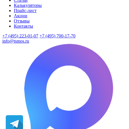
Статьи
Калькуляторы
Прайс-лист
Акции
Отзывы
Контакты
+7 (495) 223-01-07
+7 (495) 700-17-70
info@tsmos.ru