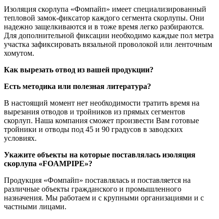
Изоляция скорлупа «Фомпайп» имеет специализированный
тепловой замок-фиксатор каждого сегмента скорлупы. Они
надежно защелкиваются и в тоже время легко разбираются.
Для дополнительной фиксации необходимо каждые пол метра
участка зафиксировать вязальной проволокой или ленточным
хомутом.
Как вырезать отвод из вашей продукции?
Есть методика или полезная литература?
В настоящий момент нет необходимости тратить время на
вырезания отводов и тройников из прямых сегментов
скорлуп. Наша компания сможет произвести Вам готовые
тройники и отводы под 45 и 90 градусов в заводских
условиях.
Укажите объекты на которые поставлялась изоляция
скорлупа «FOAMPIPE»?
Продукция «Фомпайп» поставлялась и поставляется на
различные объекты гражданского и промышленного
назначения. Мы работаем и с крупными организациями и с
частными лицами.