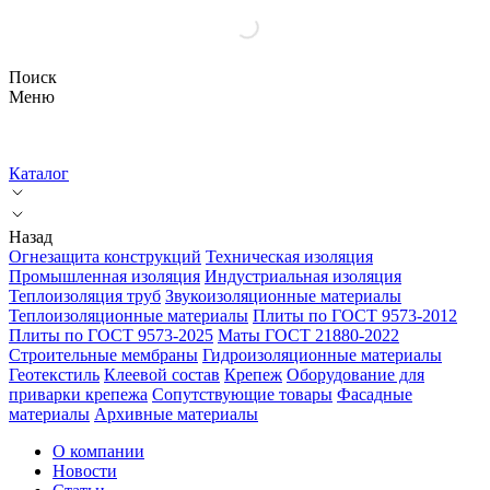
Поиск
Меню
Каталог
Назад
Огнезащита конструкций
Техническая изоляция
Промышленная изоляция
Индустриальная изоляция
Теплоизоляция труб
Звукоизоляционные материалы
Теплоизоляционные материалы
Плиты по ГОСТ 9573-2012
Плиты по ГОСТ 9573-2025
Маты ГОСТ 21880-2022
Строительные мембраны
Гидроизоляционные материалы
Геотекстиль
Клеевой состав
Крепеж
Оборудование для
приварки крепежа
Сопутствующие товары
Фасадные
материалы
Архивные материалы
О компании
Новости