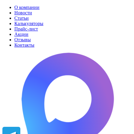
О компании
Новости
Статьи
Калькуляторы
Прайс-лист
Акции
Отзывы
Контакты