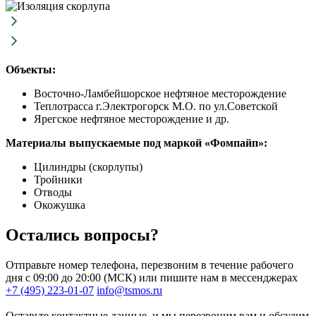
Объекты:
Восточно-Ламбейшорское нефтяное месторождение
Теплотрасса г.Электрогорск М.О. по ул.Советской
Ярегское нефтяное месторождение и др.
Материалы выпускаемые под маркой «Фомпайп»:
Цилиндры (скорлупы)
Тройники
Отводы
Окожушка
Остались вопросы?
Отправьте номер телефона, перезвоним в течение рабочего
дня с 09:00 до 20:00 (МСК) или пишите нам в мессенджерах
+7 (495) 223-01-07
info@tsmos.ru
Оставьте контактные данные, и мы перезвоним вам и обсудим