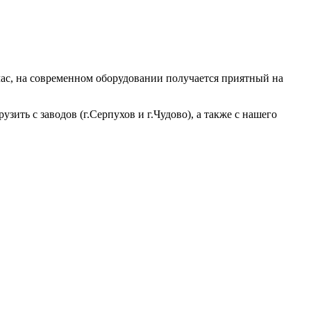
йчас, на современном оборудовании получается приятный на
ь с заводов (г.Серпухов и г.Чудово), а также с нашего