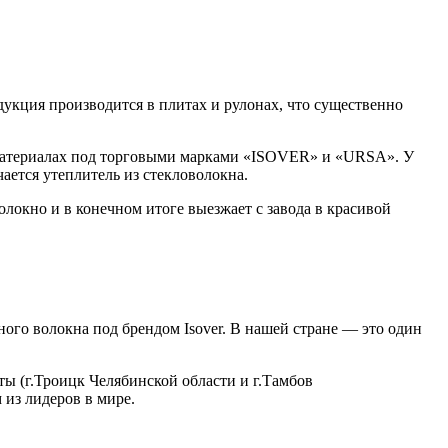
укция производится в плитах и рулонах, что существенно
 материалах под торговыми марками «ISOVER» и «URSA». У
чается утеплитель из стекловолокна.
локно и в конечном итоге выезжает с завода в красивой
ого волокна под брендом Isover. В нашей стране — это один
ты (г.Троицк Челябинской области и г.Тамбов
из лидеров в мире.