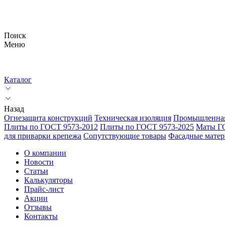
Поиск
Меню
Каталог
Назад
Огнезащита конструкций
Техническая изоляция
Промышленная
Плиты по ГОСТ 9573-2012
Плиты по ГОСТ 9573-2025
Маты Г
для приварки крепежа
Сопутствующие товары
Фасадные мате
О компании
Новости
Статьи
Калькуляторы
Прайс-лист
Акции
Отзывы
Контакты