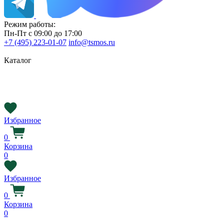
Режим работы:
Пн-Пт с 09:00 до 17:00
+7 (495) 223-01-07
info@tsmos.ru
Каталог
Избранное
0
Корзина
0
Избранное
0
Корзина
0