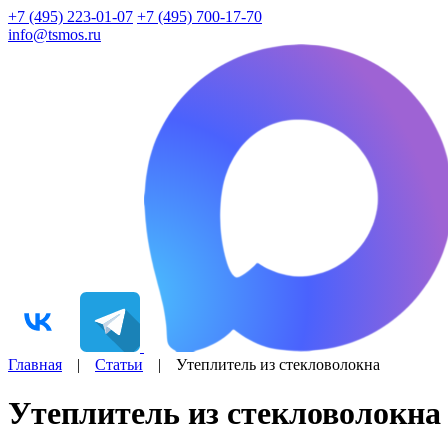
+7 (495) 223-01-07
+7 (495) 700-17-70
info@tsmos.ru
Главная
|
Статьи
|
Утеплитель из стекловолокна
Утеплитель из стекловолокна