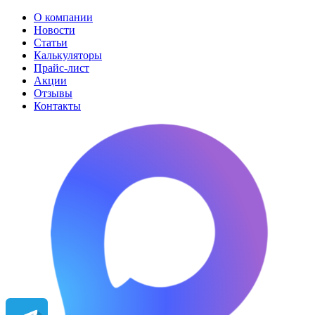
О компании
Новости
Статьи
Калькуляторы
Прайс-лист
Акции
Отзывы
Контакты