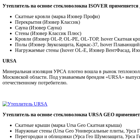
Утеплитель на основе стекловолокна ISOVER применяется 
Скатные кровли (марка Изовер Профи)
Перекрытия (Изовер Классик)
Сауна (Изовер Сауна)
Стены (Изовер Классик Плюс)
Кровли (Изовер OL-P, OL-PE, OL-TOP, Isover Скатная кро
Полы (Изовер Звукозащита, Каркас-37, Isover Плавающий
Нагружаемые стены (Isover OL-E, Изовер ВентФасад, Изо
URSA
Минеральная изоляция УРСА плотно вошла в рынок теплоизоля
Московской области. Под узнаваемым брендом «URSA» выпус
отечественному потребителю.
Утеплитель на основе стекловолокна URSA GEO применяет
Скатные крыши (марка Ursa Geo Скатная крыша)
Наружные стены (Ursa Geo Универсальные плиты, Урса Ге
Перегородки и облицовки (Урса Гео Шумозащита, Урса Г