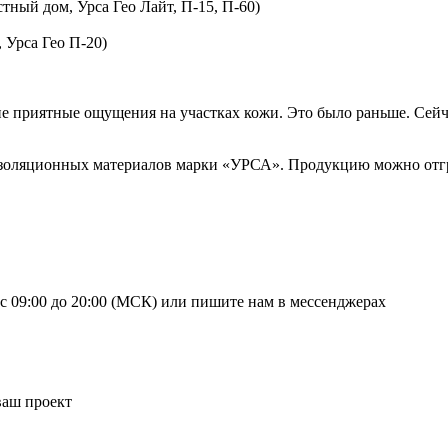
тный дом, Урса Гео Лайт, П-15, П-60)
 Урса Гео П-20)
т не приятные ощущения на участках кожи. Это было раньше. Се
ляционных материалов марки «УРСА». Продукцию можно отгрузит
 с 09:00 до 20:00 (МСК) или пишите нам в мессенджерах
ваш проект