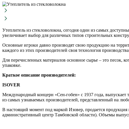
Утеплитель из стекловолокна, сегодня один из самых доступн
увеличивает выбор для различных типов строительных констр
Основные игроки давно производят свою продукцию на терри
каждого из этих производителей своя технология производства, 
Для перечисленных материалов основное сырье – это песок, ко
упаковке.
Краткое описание производителей:
ISOVER
Международный концерн «Сен-гобен» с 1937 года, выпускает т
из самых узнаваемых производителей, представленный на люб
В настоящий момент под маркой Изовер, продается продукция и
административный центр Тамбовской области). Объемы выпуск