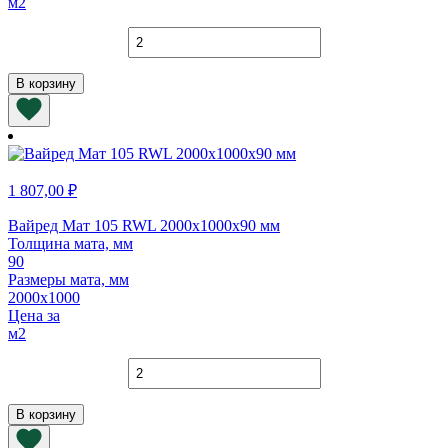
м2
Количество
товара
Вайред
В корзину
Мат
105
RWL
2000х1000х70
мм
1 807,00
₽
Вайред Мат 105 RWL 2000х1000х90 мм
Толщина мата, мм
90
Размеры мата, мм
2000х1000
Цена за
м2
Количество
товара
Вайред
В корзину
Мат
105