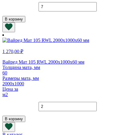
Количество
товара
Вайред
В корзину
Мат
105
RWL
7000х1000х25
мм
1 270,00
₽
Вайред Мат 105 RWL 2000х1000х60 мм
Толщина мата, мм
60
Размеры мата, мм
2000х1000
Цена за
м2
Количество
товара
Вайред
В корзину
Мат
105
RWL
В каталог