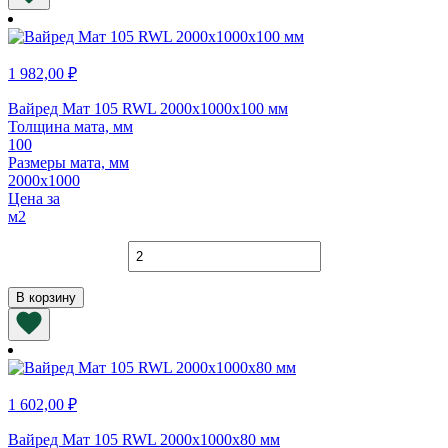
RWL
2000х1000х90
мм
1 982,00
₽
Вайред Мат 105 RWL 2000х1000х100 мм
Толщина мата, мм
100
Размеры мата, мм
2000х1000
Цена за
м2
Количество
товара
Вайред
В корзину
Мат
105
RWL
2000х1000х100
мм
1 602,00
₽
Вайред Мат 105 RWL 2000х1000х80 мм