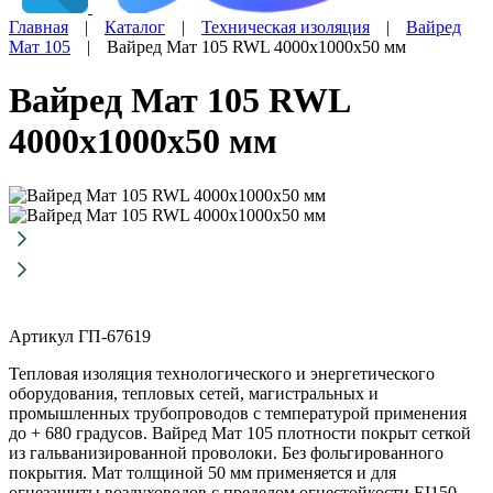
Главная
|
Каталог
|
Техническая изоляция
|
Вайред
Мат 105
|
Вайред Мат 105 RWL 4000х1000х50 мм
Вайред Мат 105 RWL
4000х1000х50 мм
Артикул ГП-67619
Тепловая изоляция технологического и энергетического
оборудования, тепловых сетей, магистральных и
промышленных трубопроводов с температурой применения
до + 680 градусов. Вайред Мат 105 плотности покрыт сеткой
из гальванизированной проволоки. Без фольгированного
покрытия. Мат толщиной 50 мм применяется и для
огнезащиты воздуховодов с пределом огнестойкости EI150.