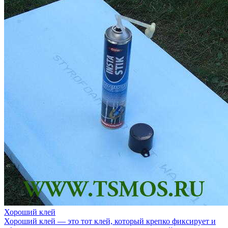
Хороший клей
Хороший клей — это тот клей, который крепко фиксирует и