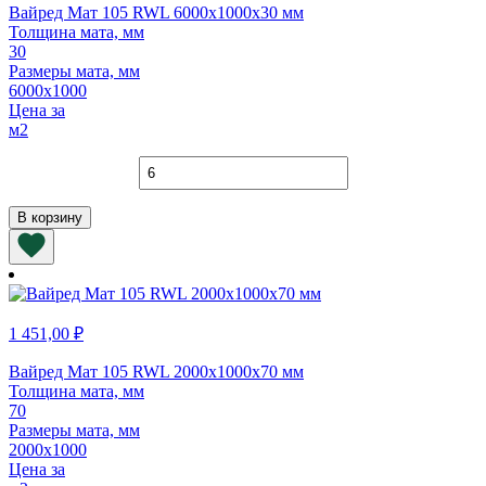
Вайред Мат 105 RWL 6000х1000х30 мм
Толщина мата, мм
30
Размеры мата, мм
6000х1000
Цена за
м2
Количество
товара
Вайред
В корзину
Мат
105
RWL
6000х1000х30
мм
1 451,00
₽
Вайред Мат 105 RWL 2000х1000х70 мм
Толщина мата, мм
70
Размеры мата, мм
2000х1000
Цена за