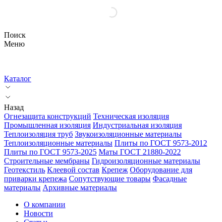
Поиск
Меню
Каталог
Назад
Огнезащита конструкций
Техническая изоляция
Промышленная изоляция
Индустриальная изоляция
Теплоизоляция труб
Звукоизоляционные материалы
Теплоизоляционные материалы
Плиты по ГОСТ 9573-2012
Плиты по ГОСТ 9573-2025
Маты ГОСТ 21880-2022
Строительные мембраны
Гидроизоляционные материалы
Геотекстиль
Клеевой состав
Крепеж
Оборудование для
приварки крепежа
Сопутствующие товары
Фасадные
материалы
Архивные материалы
О компании
Новости