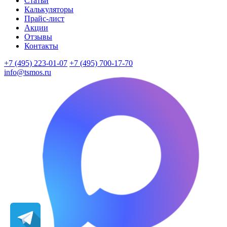
Статьи
Калькуляторы
Прайс-лист
Акции
Отзывы
Контакты
+7 (495) 223-01-07
+7 (495) 700-17-70
info@tsmos.ru