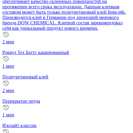
обеспечивает качество склеенных поверхностей на
протяжении всего срока эксплуатации. Данным клеевым
составом может быть только полиуретановый клей Insta-stik.
Производится клей в Германии под лицензией мирового
бренда DOW CHEMICAL. Клеевой состав зарекомендовал
себя как уникальный продукт нового времени.
2 мин
Роквул Тех Баттс кашированный
1 мин
Полиуретановый клей
2 мин
Перекрытие пруда
1 мин
Изолайт классик