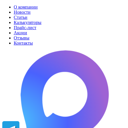
О компании
Новости
Статьи
Калькуляторы
Прайс-лист
Акции
Отзывы
Контакты