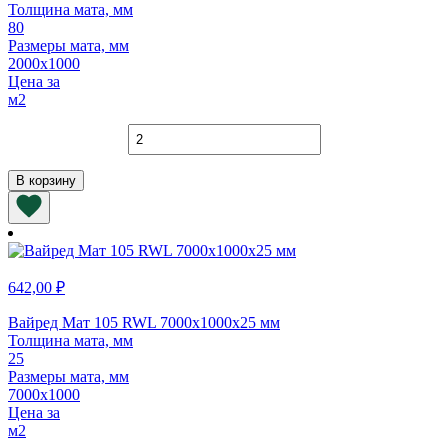
Толщина мата, мм
80
Размеры мата, мм
2000х1000
Цена за
м2
Количество
товара
Вайред
В корзину
Мат
105
RWL
2000х1000х80
мм
642,00
₽
Вайред Мат 105 RWL 7000х1000х25 мм
Толщина мата, мм
25
Размеры мата, мм
7000х1000
Цена за
м2