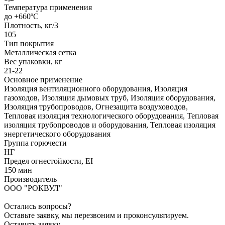
Температура применения
до +660ºС
Плотность, кг/3
105
Тип покрытия
Металлическая сетка
Вес упаковки, кг
21-22
Основное применение
Изоляция вентиляционного оборудования, Изоляция
газоходов, Изоляция дымовых труб, Изоляция оборудования,
Изоляция трубопроводов, Огнезащита воздуховодов,
Тепловая изоляция технологического оборудования, Тепловая
изоляция трубопроводов и оборудования, Тепловая изоляция
энергетического оборудования
Группа горючести
НГ
Предел огнестойкости, EI
150 мин
Производитель
ООО "РОКВУЛ"
Остались вопросы?
Оставьте заявку, мы перезвоним и проконсультируем.
Оставить заявку