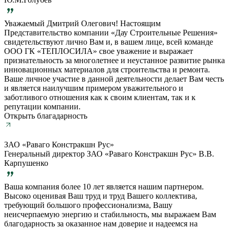
Уважаемый Дмитрий Олегович! Настоящим
Представительство компании «Дау Строительные Решения»
свидетельствуют лично Вам и, в вашем лице, всей команде
ООО ГК «ТЕПЛОСИЛА» свое уважение и выражает
признательность за многолетнее и неустанное развитие рынка
инновационных материалов для строительства и ремонта.
Ваше личное участие в данной деятельности делает Вам честь
и является наилучшим примером уважительного и
заботливого отношения как к своим клиентам, так и к
репутации компании.
Открыть благадарность
ЗАО «Раваго Констракшн Рус»
Генеральный директор ЗАО «Раваго Констракшн Рус» В.В.
Карпушенко
Ваша компания более 10 лет является нашим партнером.
Высоко оценивая Ваш труд и труд Вашего коллектива,
требующий большого профессионализма, Вашу
неисчерпаемую энергию и стабильность, мы выражаем Вам
благодарность за оказанное нам доверие и надеемся на