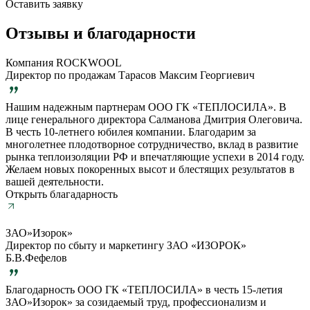
Оставить заявку
Отзывы и благодарности
Компания ROCKWOOL
Директор по продажам Тарасов Максим Георгиевич
Нашим надежным партнерам ООО ГК «ТЕПЛОСИЛА». В
лице генерального директора Салманова Дмитрия Олеговича.
В честь 10-летнего юбилея компании. Благодарим за
многолетнее плодотворное сотрудничество, вклад в развитие
рынка теплоизоляции РФ и впечатляющие успехи в 2014 году.
Желаем новых покоренных высот и блестящих результатов в
вашей деятельности.
Открыть благадарность
ЗАО»Изорок»
Директор по сбыту и маркетингу ЗАО «ИЗОРОК»
Б.В.Фефелов
Благодарность ООО ГК «ТЕПЛОСИЛА» в честь 15-летия
ЗАО»Изорок» за созидаемый труд, профессионализм и