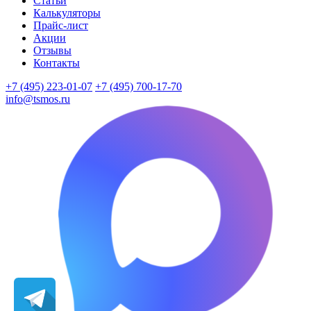
Статьи
Калькуляторы
Прайс-лист
Акции
Отзывы
Контакты
+7 (495) 223-01-07
+7 (495) 700-17-70
info@tsmos.ru