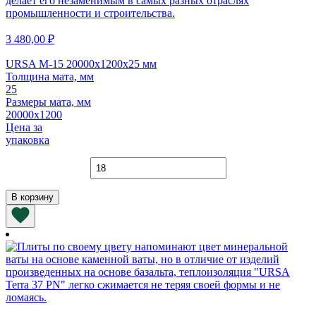
3 480,00
₽
URSA M-15 20000х1200х25 мм
Толщина мата, мм
25
Размеры мата, мм
20000х1200
Цена за
упаковка
Количество
товара
URSA
В корзину
M-
15
20000х1200х25
мм