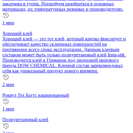
заказчика в тупик. Попробуем разобраться в основных
материалах, их температурных режимах и производителях.
1 мин
Хороший клей
Хороший клей — это тот клей, который крепко фиксирует и
обеспечивает качество склеенных поверхностей на
протяжении всего срока эксплуатации. Данным клеевым
составом может быть только полиуретановый клей Insta-stik.
Производится клей в Германии под лицензией мирового
бренда DOW CHEMICAL. Клеевой состав зарекомендовал
себя как уникальный продукт нового времени.
2 мин
Роквул Тех Баттс кашированный
1 мин
Полиуретановый клей