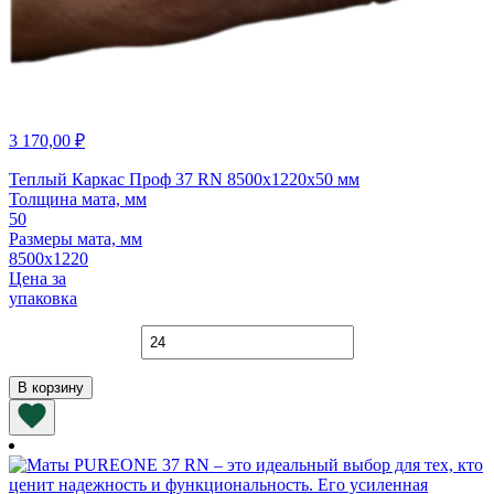
3 170,00
₽
Теплый Каркас Проф 37 RN 8500х1220х50 мм
Толщина мата, мм
50
Размеры мата, мм
8500х1220
Цена за
упаковка
Количество
товара
Теплый
В корзину
Каркас
Проф
37
RN
8500х1220х50
мм