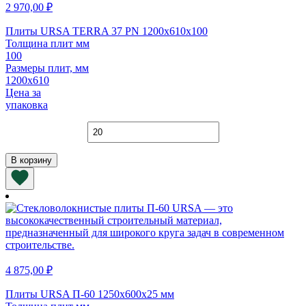
2 970,00
₽
Плиты URSA TERRA 37 PN 1200х610х100
Толщина плит мм
100
Размеры плит, мм
1200х610
Цена за
упаковка
Количество
товара
Плиты
В корзину
URSA
TERRA
37
PN
1200х610х100
4 875,00
₽
Плиты URSA П-60 1250х600х25 мм