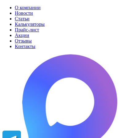
О компании
Новости
Статьи
Калькуляторы
Прайс-лист
Акции
Отзывы
Контакты