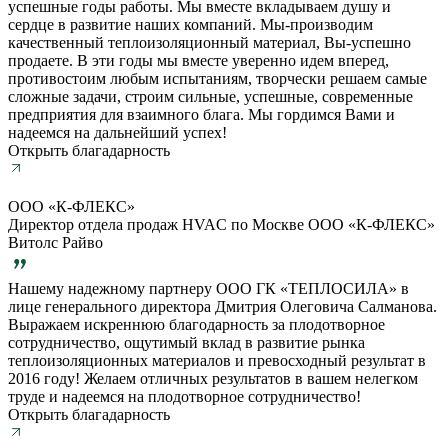
успешные годы работы. Мы вместе вкладываем душу и
сердце в развитие наших компаний. Мы-производим
качественный теплоизоляционный материал, Вы-успешно
продаете. В эти годы мы вместе уверенно идем вперед,
противостоим любым испытаниям, творчески решаем самые
сложные задачи, строим сильные, успешные, современные
предприятия для взаимного блага. Мы гордимся Вами и
надеемся на дальнейший успех!
Открыть благадарность
ООО «К-ФЛЕКС»
Директор отдела продаж HVAC по Москве ООО «К-ФЛЕКС»
Витолс Райво
Нашему надежному партнеру ООО ГК «ТЕПЛОСИЛА» в
лице генерального директора Дмитрия Олеговича Салманова.
Выражаем искреннюю благодарность за плодотворное
сотрудничество, ощутимый вклад в развитие рынка
теплоизоляционных материалов и превосходный результат в
2016 году! Желаем отличных результатов в вашем нелегком
труде и надеемся на плодотворное сотрудничество!
Открыть благадарность