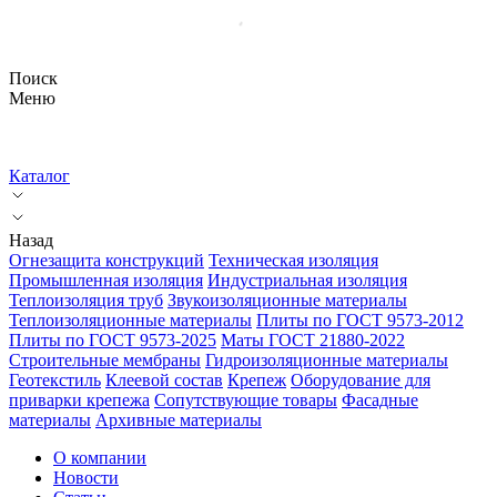
Поиск
Меню
Каталог
Назад
Огнезащита конструкций
Техническая изоляция
Промышленная изоляция
Индустриальная изоляция
Теплоизоляция труб
Звукоизоляционные материалы
Теплоизоляционные материалы
Плиты по ГОСТ 9573-2012
Плиты по ГОСТ 9573-2025
Маты ГОСТ 21880-2022
Строительные мембраны
Гидроизоляционные материалы
Геотекстиль
Клеевой состав
Крепеж
Оборудование для
приварки крепежа
Сопутствующие товары
Фасадные
материалы
Архивные материалы
О компании
Новости