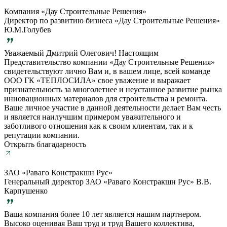
Компания «Дау Строительные Решения»
Директор по развитию бизнеса «Дау Строительные Решения»
Ю.М.Голубев
Уважаемый Дмитрий Олегович! Настоящим
Представительство компании «Дау Строительные Решения»
свидетельствуют лично Вам и, в вашем лице, всей команде
ООО ГК «ТЕПЛОСИЛА» свое уважение и выражает
признательность за многолетнее и неустанное развитие рынка
инновационных материалов для строительства и ремонта.
Ваше личное участие в данной деятельности делает Вам честь
и является наилучшим примером уважительного и
заботливого отношения как к своим клиентам, так и к
репутации компании.
Открыть благадарность
ЗАО «Раваго Констракшн Рус»
Генеральный директор ЗАО «Раваго Констракшн Рус» В.В.
Карпушенко
Ваша компания более 10 лет является нашим партнером.
Высоко оценивая Ваш труд и труд Вашего коллектива,