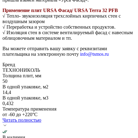
Применение плит URSA Фасад/ URSA Terra 32 PFB
√ Тепло- звукоизоляция трехслойных кирпичных стен с
воздушным зазором
√ Переработка и устройство собственных продуктов.
√ Изоляция стен в системе вентилируемый фасад с навесным
облицовочным материалом и тп.
Вы можете отправить вашу заявку с реквизитами
плательщика на электронную почту
info@tsmos.ru
Бренд
ТЕХНОНИКОЛЬ
Толщина плит, мм
50
В одной упаковке, м2
14,4
В одной упаковке, м3
0,432
Температура применения
от -60 до +220°С
Читать полностью
В наличии