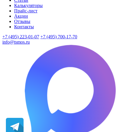
Статьи
Калькуляторы
Прайс-лист
Акции
Отзывы
Контакты
+7 (495) 223-01-07
+7 (495) 700-17-70
info@tsmos.ru