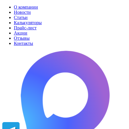
О компании
Новости
Статьи
Калькуляторы
Прайс-лист
Акции
Отзывы
Контакты