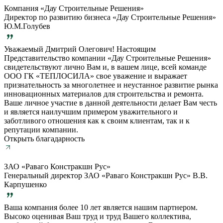
Компания «Дау Строительные Решения»
Директор по развитию бизнеса «Дау Строительные Решения»
Ю.М.Голубев
Уважаемый Дмитрий Олегович! Настоящим
Представительство компании «Дау Строительные Решения»
свидетельствуют лично Вам и, в вашем лице, всей команде
ООО ГК «ТЕПЛОСИЛА» свое уважение и выражает
признательность за многолетнее и неустанное развитие рынка
инновационных материалов для строительства и ремонта.
Ваше личное участие в данной деятельности делает Вам честь
и является наилучшим примером уважительного и
заботливого отношения как к своим клиентам, так и к
репутации компании.
Открыть благадарность
ЗАО «Раваго Констракшн Рус»
Генеральный директор ЗАО «Раваго Констракшн Рус» В.В.
Карпушенко
Ваша компания более 10 лет является нашим партнером.
Высоко оценивая Ваш труд и труд Вашего коллектива,