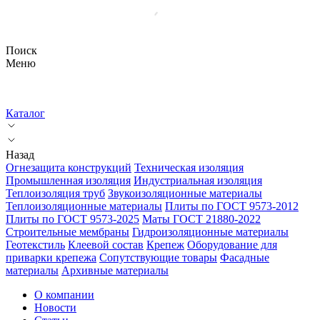
Поиск
Меню
Каталог
Назад
Огнезащита конструкций
Техническая изоляция
Промышленная изоляция
Индустриальная изоляция
Теплоизоляция труб
Звукоизоляционные материалы
Теплоизоляционные материалы
Плиты по ГОСТ 9573-2012
Плиты по ГОСТ 9573-2025
Маты ГОСТ 21880-2022
Строительные мембраны
Гидроизоляционные материалы
Геотекстиль
Клеевой состав
Крепеж
Оборудование для
приварки крепежа
Сопутствующие товары
Фасадные
материалы
Архивные материалы
О компании
Новости