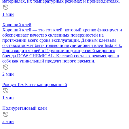
материалах, их температурных режимах и производителях.
1 мин
Хороший клей
Хороший клей — это тот клей, который крепко фиксирует и
обеспечивает качество склеенных поверхностей на
протяжении всего срока эксплуатации. Данным клеевым
составом может быть только полиуретановый клей Insta-stik.
Производится клей в Германии под лицензией мирового
бренда DOW CHEMICAL. Клеевой состав зарекомендовал
себя как уникальный продукт нового времени.
2 мин
Роквул Тех Баттс кашированный
1 мин
Полиуретановый клей
2 мин