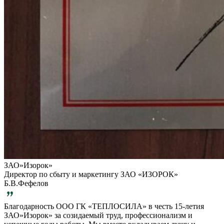
ЗАО»Изорок»
Директор по сбыту и маркетингу ЗАО «ИЗОРОК»
Б.В.Фефелов
Благодарность ООО ГК «ТЕПЛОСИЛА» в честь 15-летия
ЗАО»Изорок» за созидаемый труд, профессионализм и