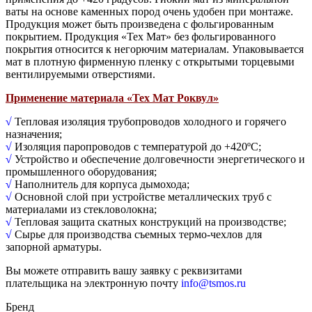
ваты на основе каменных пород очень удобен при монтаже.
Продукция может быть произведена с фольгированным
покрытием. Продукция «Тех Мат» без фольгированного
покрытия относится к негорючим материалам. Упаковывается
мат в плотную фирменную пленку с открытыми торцевыми
вентилируемыми отверстиями.
Применение материала «Тех Мат Роквул»
√
Тепловая изоляция трубопроводов холодного и горячего
назначения;
√
Изоляция паропроводов с температурой до +420ºС;
√
Устройство и обеспечение долговечности энергетического и
промышленного оборудования;
√
Наполнитель для корпуса дымохода;
√
Основной слой при устройстве металлических труб с
материалами из стекловолокна;
√
Тепловая защита скатных конструкций на производстве;
√
Сырье для производства съемных термо-чехлов для
запорной арматуры.
Вы можете отправить вашу заявку с реквизитами
плательщика на электронную почту
info@tsmos.ru
Бренд