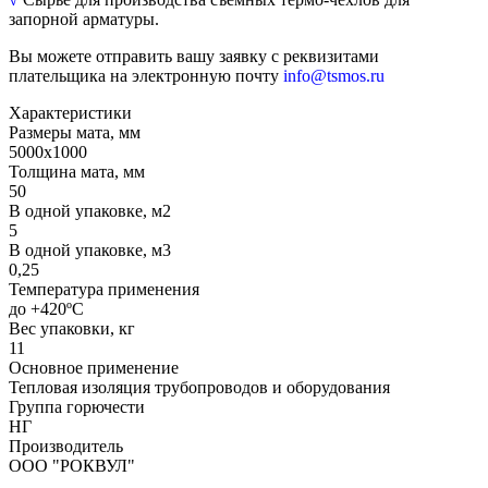
запорной арматуры.
Вы можете отправить вашу заявку с реквизитами
плательщика на электронную почту
info@tsmos.ru
Характеристики
Размеры мата, мм
5000х1000
Толщина мата, мм
50
В одной упаковке, м2
5
В одной упаковке, м3
0,25
Температура применения
до +420ºС
Вес упаковки, кг
11
Основное применение
Тепловая изоляция трубопроводов и оборудования
Группа горючести
НГ
Производитель
ООО "РОКВУЛ"