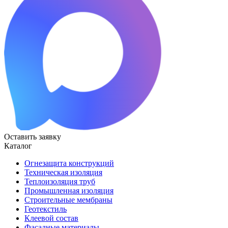
Оставить заявку
Каталог
Огнезащита конструкций
Техническая изоляция
Теплоизоляция труб
Промышленная изоляция
Строительные мембраны
Геотекстиль
Клеевой состав
Фасадные материалы