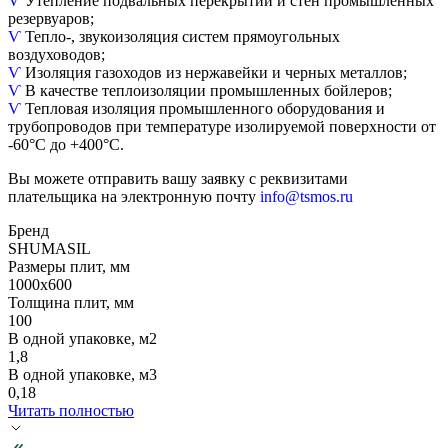
Ѵ
Утепление подвальных перекрытий и стен промышленных
резервуаров;
Ѵ
Тепло-, звукоизоляция систем прямоугольных
воздуховодов;
Ѵ
Изоляция газоходов из нержавейки и черных металлов;
Ѵ
В качестве теплоизоляции промышленных бойлеров;
Ѵ
Тепловая изоляция промышленного оборудования и
трубопроводов при температуре изолируемой поверхности от
-60°С до +400°С.
Вы можете отправить вашу заявку с реквизитами
плательщика на электронную почту
info@tsmos.ru
Бренд
SHUMASIL
Размеры плит, мм
1000х600
Толщина плит, мм
100
В одной упаковке, м2
1,8
В одной упаковке, м3
0,18
Читать полностью