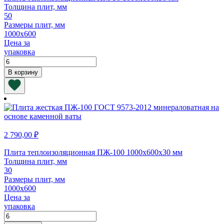
Толщина плит, мм
50
Размеры плит, мм
1000х600
Цена за
упаковка
Количество
товара
В корзину
Плита
теплоизоляционная
ПМ-50
1000х600х50
мм
2 790,00
₽
Плита теплоизоляционная ПЖ-100 1000х600х30 мм
Толщина плит, мм
30
Размеры плит, мм
1000х600
Цена за
упаковка
Количество
товара