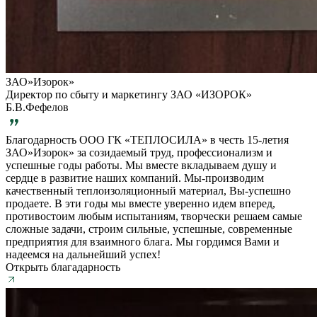
ЗАО»Изорок»
Директор по сбыту и маркетингу ЗАО «ИЗОРОК»
Б.В.Фефелов
Благодарность ООО ГК «ТЕПЛОСИЛА» в честь 15-летия
ЗАО»Изорок» за созидаемый труд, профессионализм и
успешные годы работы. Мы вместе вкладываем душу и
сердце в развитие наших компаний. Мы-производим
качественный теплоизоляционный материал, Вы-успешно
продаете. В эти годы мы вместе уверенно идем вперед,
противостоим любым испытаниям, творчески решаем самые
сложные задачи, строим сильные, успешные, современные
предприятия для взаимного блага. Мы гордимся Вами и
надеемся на дальнейший успех!
Открыть благадарность