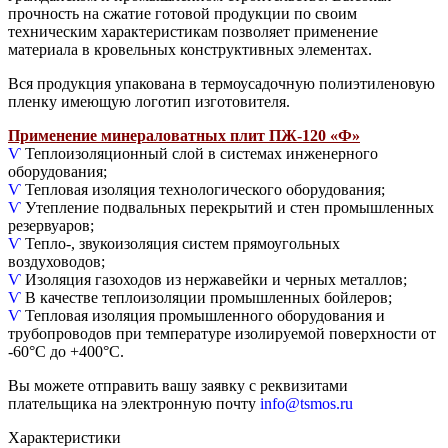
прочность на сжатие готовой продукции по своим
техническим характеристикам позволяет применение
материала в кровельных конструктивных элементах.
Вся продукция упакована в термоусадочную полиэтиленовую
пленку имеющую логотип изготовителя.
Применение минераловатных плит ПЖ-120 «Ф»
Ѵ
Теплоизоляционный слой в системах инженерного
оборудования;
Ѵ
Тепловая изоляция технологического оборудования;
Ѵ
Утепление подвальных перекрытий и стен промышленных
резервуаров;
Ѵ
Тепло-, звукоизоляция систем прямоугольных
воздуховодов;
Ѵ
Изоляция газоходов из нержавейки и черных металлов;
Ѵ
В качестве теплоизоляции промышленных бойлеров;
Ѵ
Тепловая изоляция промышленного оборудования и
трубопроводов при температуре изолируемой поверхности от
-60°С до +400°С.
Вы можете отправить вашу заявку с реквизитами
плательщика на электронную почту
info@tsmos.ru
Характеристики