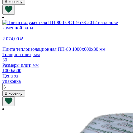
В корзину
Плита
теплоизоляционная
ПЖ-100
1000х600х30
мм
2 074,00
₽
Плита теплоизоляционная ПП-80 1000х600х30 мм
Толщина плит, мм
30
Размеры плит, мм
1000х600
Цена за
упаковка
Количество
товара
В корзину
Плита
теплоизоляционная
ПП-80
1000х600х30
мм