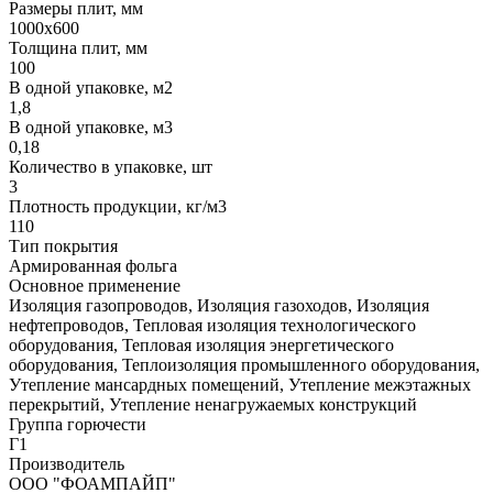
Размеры плит, мм
1000х600
Толщина плит, мм
100
В одной упаковке, м2
1,8
В одной упаковке, м3
0,18
Количество в упаковке, шт
3
Плотность продукции, кг/м3
110
Тип покрытия
Армированная фольга
Основное применение
Изоляция газопроводов, Изоляция газоходов, Изоляция
нефтепроводов, Тепловая изоляция технологического
оборудования, Тепловая изоляция энергетического
оборудования, Теплоизоляция промышленного оборудования,
Утепление мансардных помещений, Утепление межэтажных
перекрытий, Утепление ненагружаемых конструкций
Группа горючести
Г1
Производитель
ООО "ФОАМПАЙП"