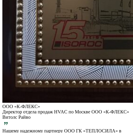
ООО «К-ФЛЕКС»
Директор отдела продаж HVAC по Москве ООО «К-ФЛЕКС»
Витолс Райво
Нашему надежному партнеру ООО ГК «ТЕПЛОСИЛА» в