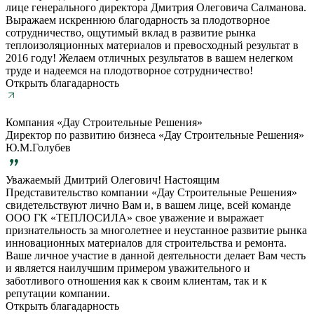
лице генерального директора Дмитрия Олеговича Салманова.
Выражаем искреннюю благодарность за плодотворное
сотрудничество, ощутимый вклад в развитие рынка
теплоизоляционных материалов и превосходный результат в
2016 году! Желаем отличных результатов в вашем нелегком
труде и надеемся на плодотворное сотрудничество!
Открыть благадарность
Компания «Дау Строительные Решения»
Директор по развитию бизнеса «Дау Строительные Решения»
Ю.М.Голубев
Уважаемый Дмитрий Олегович! Настоящим
Представительство компании «Дау Строительные Решения»
свидетельствуют лично Вам и, в вашем лице, всей команде
ООО ГК «ТЕПЛОСИЛА» свое уважение и выражает
признательность за многолетнее и неустанное развитие рынка
инновационных материалов для строительства и ремонта.
Ваше личное участие в данной деятельности делает Вам честь
и является наилучшим примером уважительного и
заботливого отношения как к своим клиентам, так и к
репутации компании.
Открыть благадарность