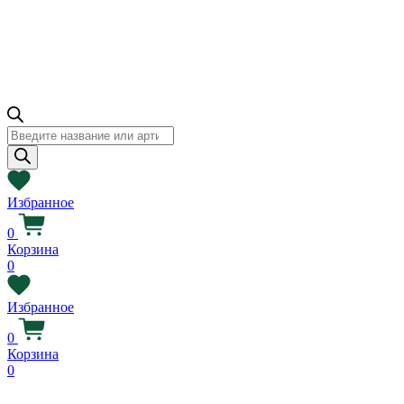
Поиск
товаров
Избранное
0
Корзина
0
Избранное
0
Корзина
0