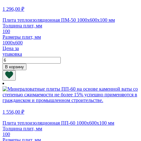
1 296,00
₽
Плита теплоизоляционная ПМ-50 1000х600х100 мм
Толщина плит, мм
100
Размеры плит, мм
1000х600
Цена за
упаковка
Количество
товара
В корзину
Плита
теплоизоляционная
ПМ-50
1000х600х100
мм
1 556,00
₽
Плита теплоизоляционная ПП-60 1000х600х100 мм
Толщина плит, мм
100
Размеры плит, мм