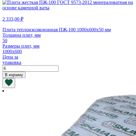
1000х600х150
мм
2 333,00
₽
Плита теплоизоляционная ПЖ-100 1000х600х50 мм
Толщина плит, мм
50
Размеры плит, мм
1000х600
Цена за
упаковка
Количество
товара
В корзину
Плита
теплоизоляционная
ПЖ-100
1000х600х50
мм