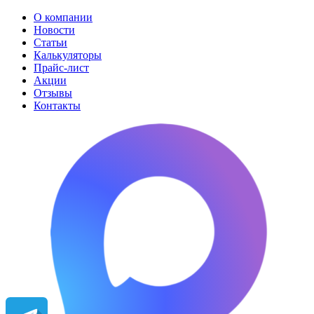
О компании
Новости
Статьи
Калькуляторы
Прайс-лист
Акции
Отзывы
Контакты