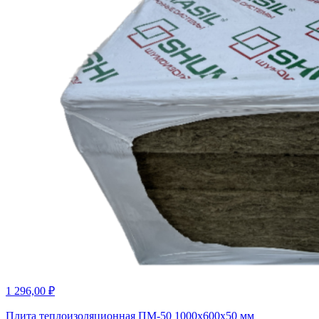
1 296,00
₽
Плита теплоизоляционная ПМ-50 1000х600х50 мм