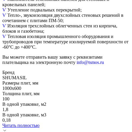
кровельных панелей;
Ѵ
Утепление подвальных перекрытий;
Ѵ
Тепло-, звукоизоляция двухслойных стеновых решений в
сочетанием с плитами ПМ-50;
Ѵ
Изоляция трехслойных облегченных стен из кирпича,
блоков и газобетона;
Ѵ
Тепловая изоляция промышленного оборудования и
трубопроводов при температуре изолируемой поверхности от
-60°С до +400°С.
Вы можете отправить вашу заявку с реквизитами
плательщика на электронную почту
info@tsmos.ru
Бренд
SHUMASIL
Размеры плит, мм
1000х600
Толщина плит, мм
100
В одной упаковке, м2
1,8
В одной упаковке, м3
0,18
Читать полностью