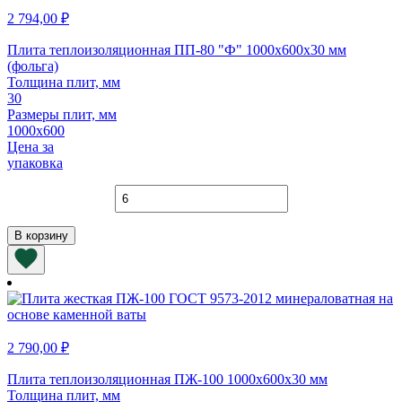
2 794,00
₽
Плита теплоизоляционная ПП-80 "Ф" 1000х600х30 мм
(фольга)
Толщина плит, мм
30
Размеры плит, мм
1000х600
Цена за
упаковка
Количество
товара
Плита
В корзину
теплоизоляционная
ПП-80
"Ф"
1000х600х30
мм
(фольга)
2 790,00
₽
Плита теплоизоляционная ПЖ-100 1000х600х30 мм
Толщина плит, мм