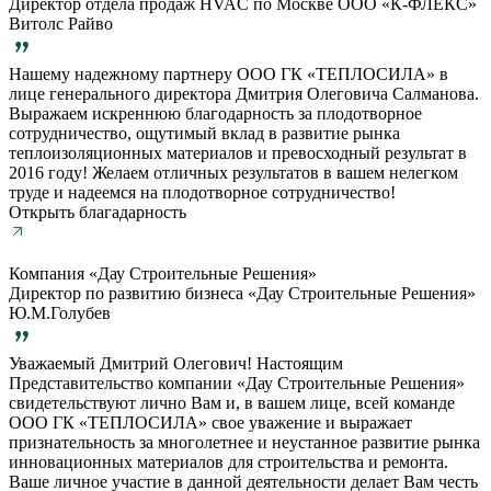
Директор отдела продаж HVAC по Москве ООО «К-ФЛЕКС»
Витолс Райво
Нашему надежному партнеру ООО ГК «ТЕПЛОСИЛА» в
лице генерального директора Дмитрия Олеговича Салманова.
Выражаем искреннюю благодарность за плодотворное
сотрудничество, ощутимый вклад в развитие рынка
теплоизоляционных материалов и превосходный результат в
2016 году! Желаем отличных результатов в вашем нелегком
труде и надеемся на плодотворное сотрудничество!
Открыть благадарность
Компания «Дау Строительные Решения»
Директор по развитию бизнеса «Дау Строительные Решения»
Ю.М.Голубев
Уважаемый Дмитрий Олегович! Настоящим
Представительство компании «Дау Строительные Решения»
свидетельствуют лично Вам и, в вашем лице, всей команде
ООО ГК «ТЕПЛОСИЛА» свое уважение и выражает
признательность за многолетнее и неустанное развитие рынка
инновационных материалов для строительства и ремонта.
Ваше личное участие в данной деятельности делает Вам честь