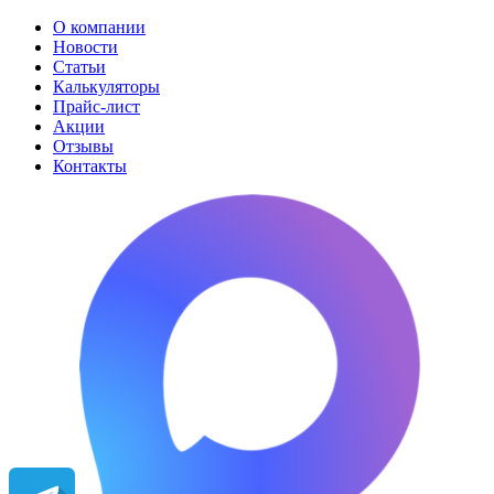
О компании
Новости
Статьи
Калькуляторы
Прайс-лист
Акции
Отзывы
Контакты