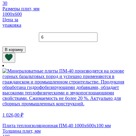
30
Размеры плит, мм
1000х600
Цена за
упаковка
Количество
товара
Плита
В корзину
теплоизоляционная
ПЖ-100
1000х600х30
мм
1 026,00
₽
Плита теплоизоляционная ПМ-40 1000х600х100 мм
Толщина плит, мм