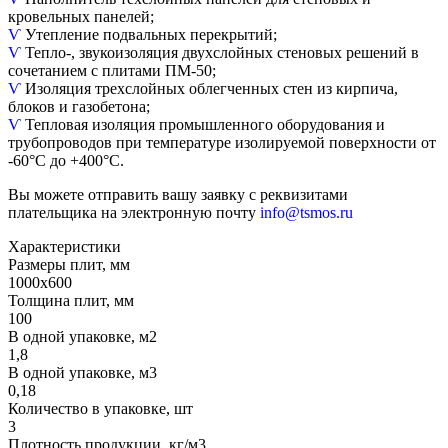
кровельных панелей;
Ѵ
Утепление подвальных перекрытий;
Ѵ
Тепло-, звукоизоляция двухслойных стеновых решений в
сочетанием с плитами ПМ-50;
Ѵ
Изоляция трехслойных облегченных стен из кирпича,
блоков и газобетона;
Ѵ
Тепловая изоляция промышленного оборудования и
трубопроводов при температуре изолируемой поверхности от
-60°С до +400°С.
Вы можете отправить вашу заявку с реквизитами
плательщика на электронную почту
info@tsmos.ru
Характеристики
Размеры плит, мм
1000х600
Толщина плит, мм
100
В одной упаковке, м2
1,8
В одной упаковке, м3
0,18
Количество в упаковке, шт
3
Плотность продукции, кг/м3