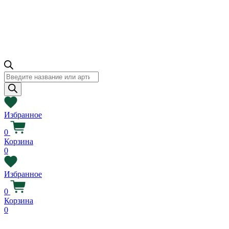
Поиск
товаров
Избранное
0
Корзина
0
Избранное
0
Корзина
0