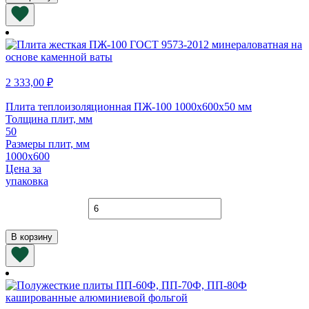
ПП-80
"Ф"
1000х600х50
мм
(фольга)
2 333,00
₽
Плита теплоизоляционная ПЖ-100 1000х600х50 мм
Толщина плит, мм
50
Размеры плит, мм
1000х600
Цена за
упаковка
Количество
товара
Плита
В корзину
теплоизоляционная
ПЖ-100
1000х600х50
мм