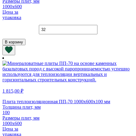
Размеры плит, мм
1000х600
Цена за
упаковка
Количество
товара
Плита
В корзину
теплоизоляционная
ПМ-50
"Ф"
1000х600х75
мм
(фольга)
1 815,00
₽
Плита теплоизоляционная ПП-70 1000х600х100 мм
Толщина плит, мм
100
Размеры плит, мм
1000х600
Цена за
упаковка