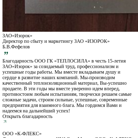
ЗАО»Изорок»
Директор по сбыту и маркетингу ЗАО «ИЗОРОК»
Б.В.Фефелов
Благодарность ООО ГК «ТЕПЛОСИЛА» в честь 15-летия
ЗАО»Изорок» за созидаемый труд, профессионализм и
успешные годы работы. Мы вместе вкладываем душу и
сердце в развитие наших компаний. Мы-производим
качественный теплоизоляционный материал, Вы-успешно
продаете. В эти годы мы вместе уверенно идем вперед,
противостоим любым испытаниям, творчески решаем самые
сложные задачи, строим сильные, успешные, современные
предприятия для взаимного блага. Мы гордимся Вами и
надеемся на дальнейший успех!
Открыть благадарность
ООО «К-ФЛЕКС»