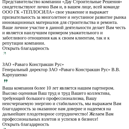
Представительство компании «Дау Строительные Решения»
свидетельствуют лично Вам и, в вашем лице, всей команде
ООО ГК «ТЕПЛОСИЛА» свое уважение и выражает
признательность за многолетнее и неустанное развитие рынка
инновационных материалов для строительства и ремонта.
Ваше личное участие в данной деятельности делает Вам честь
и является наилучшим примером уважительного и
заботливого отношения как к своим клиентам, так и к
репутации компании.
Открыть благадарность
ЗАО «Раваго Констракшн Рус»
Генеральный директор ЗАО «Раваго Констракшн Рус» В.В.
Карпушенко
Ваша компания более 10 лет является нашим партнером.
Высоко оценивая Ваш труд и труд Вашего коллектива,
требующий большого профессионализма, Вашу
неисчерпаемую энергию и стабильность, мы выражаем Вам
благодарность за оказанное нам доверие и надеемся на
дальнейшее плодотворное сотрудничество! Желаем Вам
профессиональных взлетов и успехов в бизнесе!
Открыть благадарность