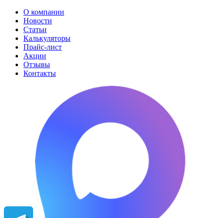
О компании
Новости
Статьи
Калькуляторы
Прайс-лист
Акции
Отзывы
Контакты