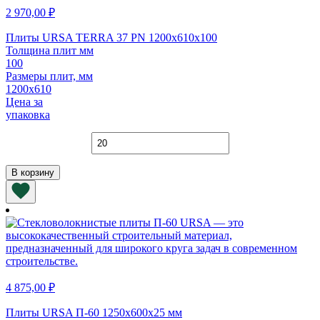
2 970,00
₽
Плиты URSA TERRA 37 PN 1200х610х100
Толщина плит мм
100
Размеры плит, мм
1200х610
Цена за
упаковка
Количество
товара
Плиты
В корзину
URSA
TERRA
37
PN
1200х610х100
4 875,00
₽
Плиты URSA П-60 1250х600х25 мм