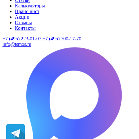
Статьи
Калькуляторы
Прайс-лист
Акции
Отзывы
Контакты
+7 (495) 223-01-07
+7 (495) 700-17-70
info@tsmos.ru