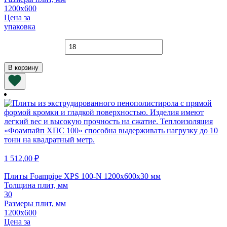
1200х600
Цена за
упаковка
Количество
товара
Плиты
В корзину
URSA
П-30
1200х600х50
мм
1 512,00
₽
Плиты Foampipe XPS 100-N 1200х600х30 мм
Толщина плит, мм
30
Размеры плит, мм
1200х600
Цена за