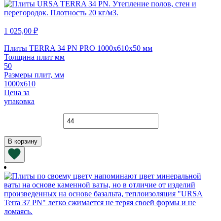
1 025,00
₽
Плиты TERRA 34 PN PRO 1000х610х50 мм
Толщина плит мм
50
Размеры плит, мм
1000х610
Цена за
упаковка
Количество
товара
Плиты
В корзину
TERRA
34
PN
PRO
1000х610х50
мм