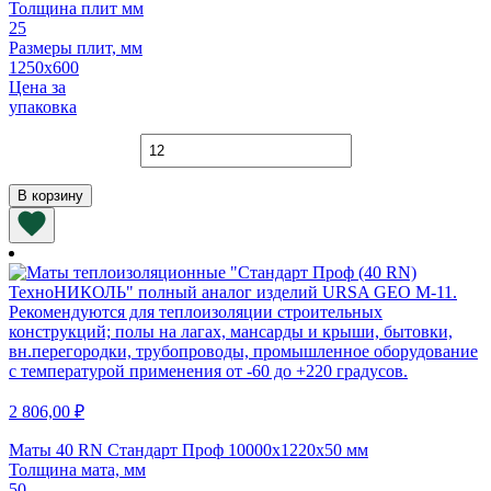
Толщина плит мм
25
Размеры плит, мм
1250х600
Цена за
упаковка
Количество
товара
Плиты
В корзину
URSA
П-60
1250х600х25
мм
2 806,00
₽
Маты 40 RN Стандарт Проф 10000х1220х50 мм
Толщина мата, мм
50