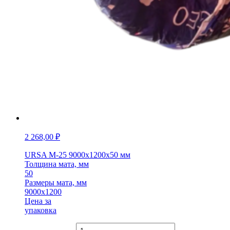
2 268,00
₽
URSA M-25 9000х1200х50 мм
Толщина мата, мм
50
Размеры мата, мм
9000х1200
Цена за
упаковка
Количество