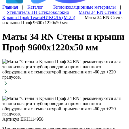
Главная
|
Каталог
|
Теплоизоляционные материалы
|
Утеплитель ТН-Стекловолокно
|
Маты 34 RN Стены и
Крыши Проф ТехноНИКОЛЬ (М-25)
|
Маты 34 RN Стены
и крыши Проф 9600х1220х50 мм
Маты 34 RN Стены и крыши
Проф 9600х1220х50 мм
Артикул ЕКН114958
Мат из стекловолокна для теплоизоляции гражданских и