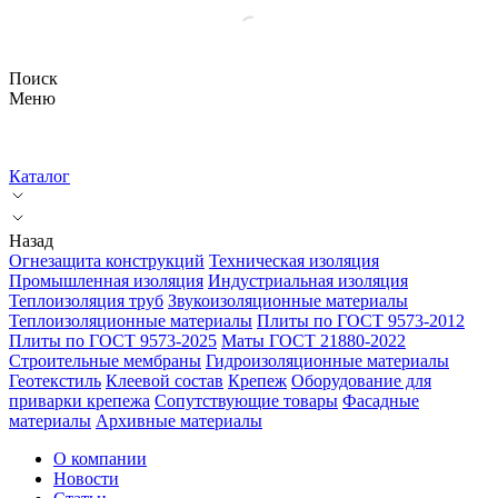
Поиск
Меню
Каталог
Назад
Огнезащита конструкций
Техническая изоляция
Промышленная изоляция
Индустриальная изоляция
Теплоизоляция труб
Звукоизоляционные материалы
Теплоизоляционные материалы
Плиты по ГОСТ 9573-2012
Плиты по ГОСТ 9573-2025
Маты ГОСТ 21880-2022
Строительные мембраны
Гидроизоляционные материалы
Геотекстиль
Клеевой состав
Крепеж
Оборудование для
приварки крепежа
Сопутствующие товары
Фасадные
материалы
Архивные материалы
О компании
Новости