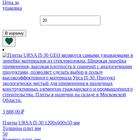
Цена за
упаковка
Количество
товара
Плиты
В корзину
URSA
TERRA
37
PN
1200х610х50
3 888,00
₽
Плиты URSA П-30 1200х600х50 мм
Толщина плит мм
50
Размеры плит, мм