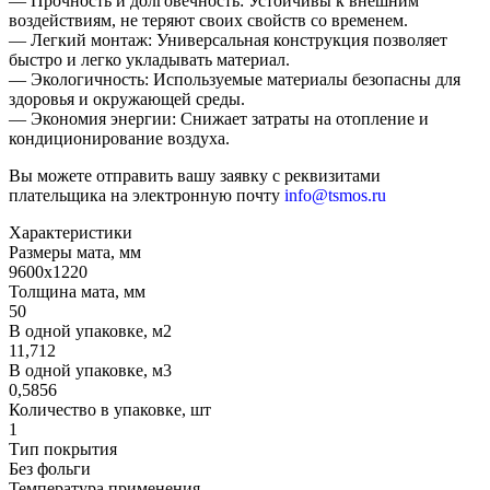
— Прочность и долговечность: Устойчивы к внешним
воздействиям, не теряют своих свойств со временем.
— Легкий монтаж: Универсальная конструкция позволяет
быстро и легко укладывать материал.
— Экологичность: Используемые материалы безопасны для
здоровья и окружающей среды.
— Экономия энергии: Снижает затраты на отопление и
кондиционирование воздуха.
Вы можете отправить вашу заявку с реквизитами
плательщика на электронную почту
info@tsmos.ru
Характеристики
Размеры мата, мм
9600х1220
Толщина мата, мм
50
В одной упаковке, м2
11,712
В одной упаковке, м3
0,5856
Количество в упаковке, шт
1
Тип покрытия
Без фольги
Температура применения