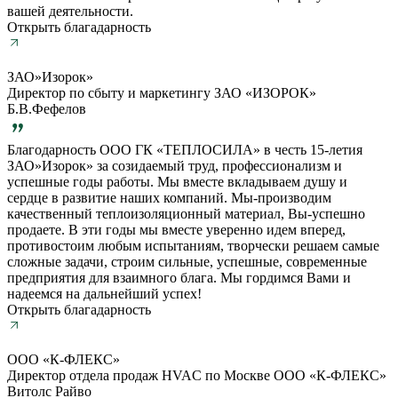
вашей деятельности.
Открыть благадарность
ЗАО»Изорок»
Директор по сбыту и маркетингу ЗАО «ИЗОРОК»
Б.В.Фефелов
Благодарность ООО ГК «ТЕПЛОСИЛА» в честь 15-летия
ЗАО»Изорок» за созидаемый труд, профессионализм и
успешные годы работы. Мы вместе вкладываем душу и
сердце в развитие наших компаний. Мы-производим
качественный теплоизоляционный материал, Вы-успешно
продаете. В эти годы мы вместе уверенно идем вперед,
противостоим любым испытаниям, творчески решаем самые
сложные задачи, строим сильные, успешные, современные
предприятия для взаимного блага. Мы гордимся Вами и
надеемся на дальнейший успех!
Открыть благадарность
ООО «К-ФЛЕКС»
Директор отдела продаж HVAC по Москве ООО «К-ФЛЕКС»
Витолс Райво