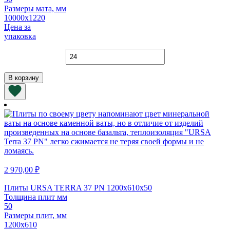
Размеры мата, мм
10000х1220
Цена за
упаковка
Количество
товара
Маты
В корзину
40
RN
Стандарт
Проф
10000х1220х50
мм
2 970,00
₽
Плиты URSA TERRA 37 PN 1200х610х50
Толщина плит мм
50
Размеры плит, мм
1200х610