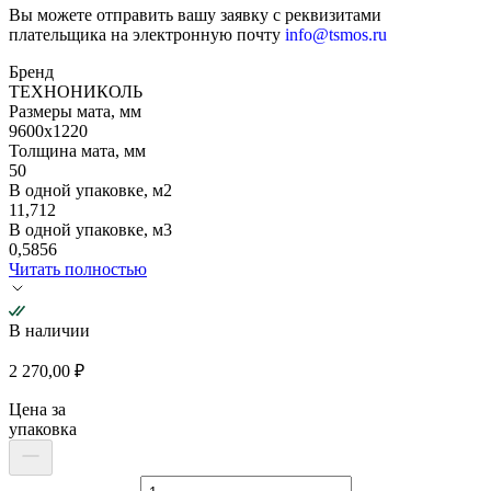
Вы можете отправить вашу заявку с реквизитами
плательщика на электронную почту
info@tsmos.ru
Бренд
ТЕХНОНИКОЛЬ
Размеры мата, мм
9600х1220
Толщина мата, мм
50
В одной упаковке, м2
11,712
В одной упаковке, м3
0,5856
Читать полностью
В наличии
2 270,00
₽
Цена за
упаковка
Количество