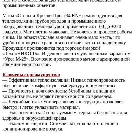
промышленных объектов.
Маты «Стены и Крыши Проф 34 RN» рекомендуются для
теплоизоляции трубопроводов и промышленного
оборудования с температурой применения от -60 до +220
градусов. Мат плотно упакован. Не колется в процессе работы
с ним. На объекте/складе занимает очень мало места, что
удобно в процессе хранения и снижает затраты на доставку.
Продукция производится под торговой маркой
«ТехноНИКОЛЬ». Изделия являются улучшенным вариантом
«Урса М-25». Возможно производство матов с армированной
алюминиевой фольгой.
Ключевые преимущества:
— Эффективная теплоизоляция: Низкая теплопроводность
обеспечивает комфортную температуру в помещениях.
— Прочность и долговечность: Устойчивы к внешним
воздействиям, не теряют своих свойств со временем.
— Легкий монтаж: Универсальная конструкция позволяет
быстро и легко укладывать материал.
— Экологичность: Используемые материалы безопасны для
здоровья и окружающей среды.
— Экономия энергии: Снижает затраты на отопление и
кондиционирование воздуха.