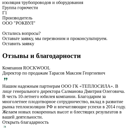
изоляция трубопроводов и оборудования
Группа горючести
Г1
Производитель
ООО "РОКВУЛ"
Остались вопросы?
Оставьте заявку, мы перезвоним и проконсультируем.
Оставить заявку
Отзывы и благодарности
Компания ROCKWOOL
Директор по продажам Тарасов Максим Георгиевич
Нашим надежным партнерам ООО ГК «ТЕПЛОСИЛА». В
лице генерального директора Салманова Дмитрия Олеговича.
В честь 10-летнего юбилея компании. Благодарим за
многолетнее плодотворное сотрудничество, вклад в развитие
рынка теплоизоляции РФ и впечатляющие успехи в 2014 году.
Желаем новых покоренных высот и блестящих результатов в
вашей деятельности.
Открыть благадарность