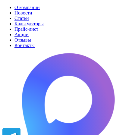
О компании
Новости
Статьи
Калькуляторы
Прайс-лист
Акции
Отзывы
Контакты