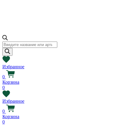
Поиск
товаров
Избранное
0
Корзина
0
Избранное
0
Корзина
0