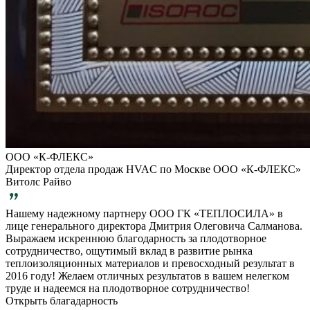
ООО «К-ФЛЕКС»
Директор отдела продаж HVAC по Москве ООО «К-ФЛЕКС»
Витолс Райво
Нашему надежному партнеру ООО ГК «ТЕПЛОСИЛА» в
лице генерального директора Дмитрия Олеговича Салманова.
Выражаем искреннюю благодарность за плодотворное
сотрудничество, ощутимый вклад в развитие рынка
теплоизоляционных материалов и превосходный результат в
2016 году! Желаем отличных результатов в вашем нелегком
труде и надеемся на плодотворное сотрудничество!
Открыть благадарность