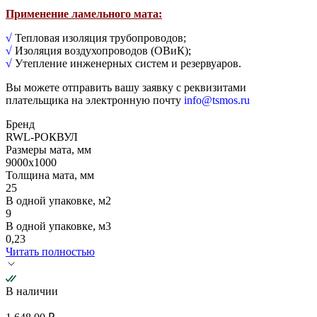
Применение ламельного мата:
√
Тепловая изоляция трубопроводов;
√
Изоляция воздухопроводов (ОВиК);
√
Утепление инженерных систем и резервуаров.
Вы можете отправить вашу заявку с реквизитами
плательщика на электронную почту
info@tsmos.ru
Бренд
RWL-РОКВУЛ
Размеры мата, мм
9000х1000
Толщина мата, мм
25
В одной упаковке, м2
9
В одной упаковке, м3
0,23
Читать полностью
В наличии