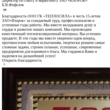
Директор по сбыту и маркетингу ЗАО «ИЗОРОК»
Б.В.Фефелов
Благодарность ООО ГК «ТЕПЛОСИЛА» в честь 15-летия
ЗАО»Изорок» за созидаемый труд, профессионализм и
успешные годы работы. Мы вместе вкладываем душу и
сердце в развитие наших компаний. Мы-производим
качественный теплоизоляционный материал, Вы-успешно
продаете. В эти годы мы вместе уверенно идем вперед,
противостоим любым испытаниям, творчески решаем самые
сложные задачи, строим сильные, успешные, современные
предприятия для взаимного блага. Мы гордимся Вами и
надеемся на дальнейший успех!
Открыть благадарность