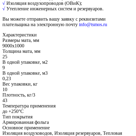
√
Изоляция воздухопроводов (ОВиК);
√
Утепление инженерных систем и резервуаров.
Вы можете отправить вашу заявку с реквизитами
плательщика на электронную почту
info@tsmos.ru
Характеристики
Размеры мата, мм
9000х1000
Толщина мата, мм
25
В одной упаковке, м2
9
В одной упаковке, м3
0,23
Вес упаковки, кг
10
Плотность, кг/3
43
Температура применения
до +250°С
Тип покрытия
Армированная фольга
Основное применение
Изоляция воздуховодов, Изоляция резервуаров, Тепловая