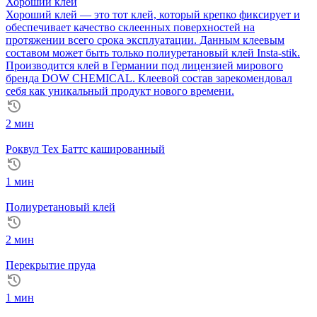
Хороший клей
Хороший клей — это тот клей, который крепко фиксирует и
обеспечивает качество склеенных поверхностей на
протяжении всего срока эксплуатации. Данным клеевым
составом может быть только полиуретановый клей Insta-stik.
Производится клей в Германии под лицензией мирового
бренда DOW CHEMICAL. Клеевой состав зарекомендовал
себя как уникальный продукт нового времени.
2 мин
Роквул Тех Баттс кашированный
1 мин
Полиуретановый клей
2 мин
Перекрытие пруда
1 мин