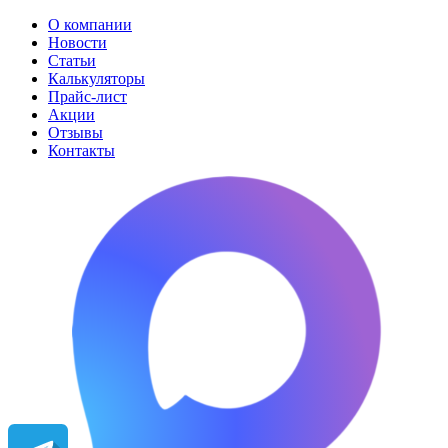
О компании
Новости
Статьи
Калькуляторы
Прайс-лист
Акции
Отзывы
Контакты