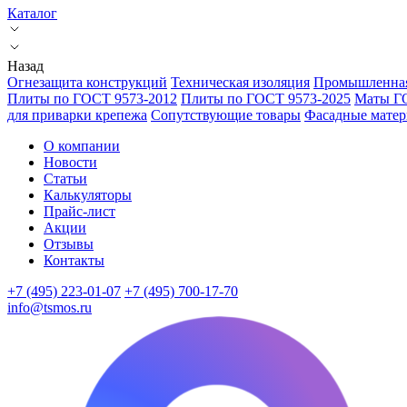
Каталог
Назад
Огнезащита конструкций
Техническая изоляция
Промышленная
Плиты по ГОСТ 9573-2012
Плиты по ГОСТ 9573-2025
Маты Г
для приварки крепежа
Сопутствующие товары
Фасадные мате
О компании
Новости
Статьи
Калькуляторы
Прайс-лист
Акции
Отзывы
Контакты
+7 (495) 223-01-07
+7 (495) 700-17-70
info@tsmos.ru