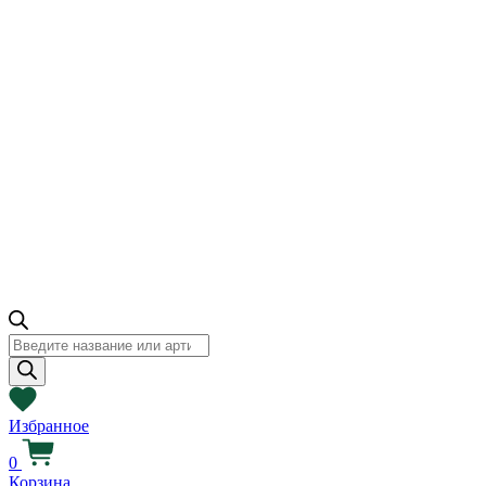
Поиск
товаров
Избранное
0
Корзина