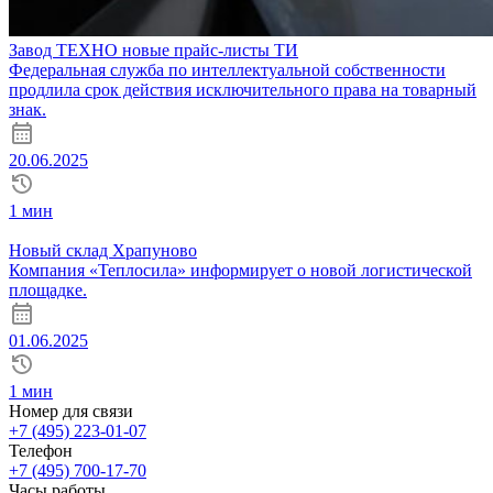
Завод ТЕХНО новые прайс-листы ТИ
Федеральная служба по интеллектуальной собственности
продлила срок действия исключительного права на товарный
знак.
20.06.2025
1 мин
Новый склад Храпуново
Компания «Теплосила» информирует о новой логистической
площадке.
01.06.2025
1 мин
Номер для связи
+7 (495) 223-01-07
Телефон
+7 (495) 700-17-70
Часы работы