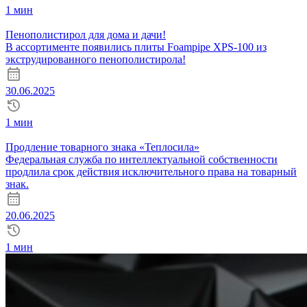
1 мин
Пенополистирол для дома и дачи!
В ассортименте появились плиты Foampipe XPS-100 из
экструдированного пенополистирола!
30.06.2025
1 мин
Продление товарного знака «Теплосила»
Федеральная служба по интеллектуальной собственности
продлила срок действия исключительного права на товарный
знак.
20.06.2025
1 мин