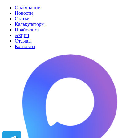
О компании
Новости
Статьи
Калькуляторы
Прайс-лист
Акции
Отзывы
Контакты