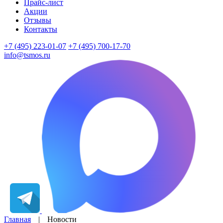
Прайс-лист
Акции
Отзывы
Контакты
+7 (495) 223-01-07
+7 (495) 700-17-70
info@tsmos.ru
Главная
|
Новости