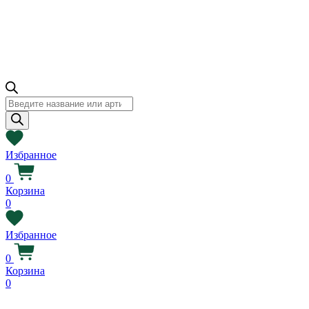
Поиск
товаров
Избранное
0
Корзина
0
Избранное
0
Корзина
0