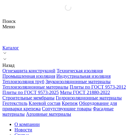
Поиск
Меню
Каталог
Назад
Огнезащита конструкций
Техническая изоляция
Промышленная изоляция
Индустриальная изоляция
Теплоизоляция труб
Звукоизоляционные материалы
Теплоизоляционные материалы
Плиты по ГОСТ 9573-2012
Плиты по ГОСТ 9573-2025
Маты ГОСТ 21880-2022
Строительные мембраны
Гидроизоляционные материалы
Геотекстиль
Клеевой состав
Крепеж
Оборудование для
приварки крепежа
Сопутствующие товары
Фасадные
материалы
Архивные материалы
О компании
Новости