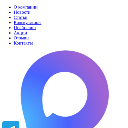
О компании
Новости
Статьи
Калькуляторы
Прайс-лист
Акции
Отзывы
Контакты