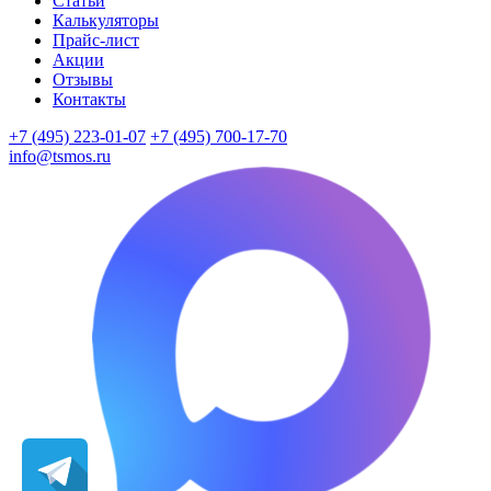
Статьи
Калькуляторы
Прайс-лист
Акции
Отзывы
Контакты
+7 (495) 223-01-07
+7 (495) 700-17-70
info@tsmos.ru