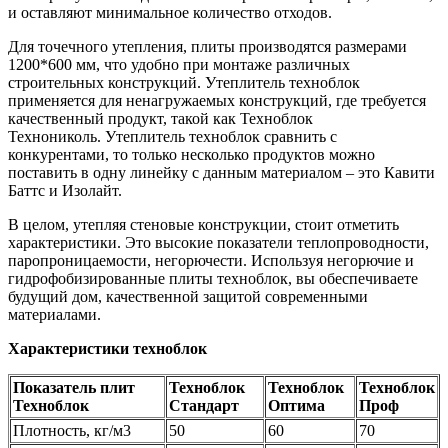
и оставляют минимальное количество отходов.
Для точечного утепления, плиты производятся размерами
1200*600 мм, что удобно при монтаже различных
строительных конструкций. Утеплитель техноблок
применяется для ненагружаемых конструкций, где требуется
качественный продукт, такой как Техноблок
Технониколь. Утеплитель техноблок сравнить с
конкурентами, то только несколько продуктов можно
поставить в одну линейку с данным материалом – это Кавити
Баттс и Изолайт.
В целом, утепляя стеновые конструкции, стоит отметить
характеристики. Это высокие показатели теплопроводности,
паропроницаемости, негорючести. Используя негорючие и
гидрофобизированные плиты техноблок, вы обеспечиваете
будущий дом, качественной защитой современными
материалами.
Характеристики техноблок
Показатель плит
Техноблок
Техноблок
Техноблок
Техноблок
Стандарт
Оптима
Проф
Плотность, кг/м3
50
60
70