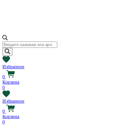
Поиск
товаров
Избранное
0
Корзина
0
Избранное
0
Корзина
0