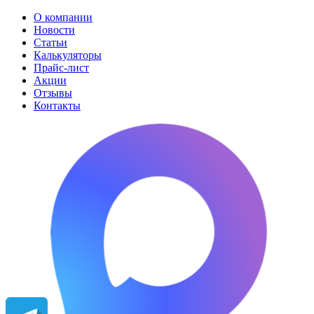
О компании
Новости
Статьи
Калькуляторы
Прайс-лист
Акции
Отзывы
Контакты