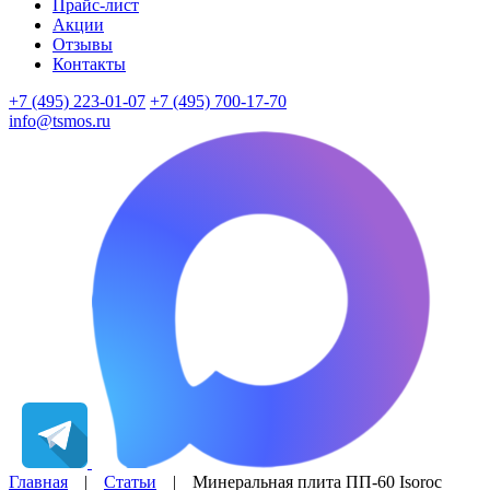
Прайс-лист
Акции
Отзывы
Контакты
+7 (495) 223-01-07
+7 (495) 700-17-70
info@tsmos.ru
Главная
|
Статьи
|
Минеральная плита ПП-60 Isoroc