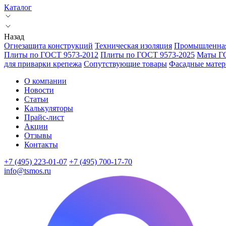
Каталог
Назад
Огнезащита конструкций
Техническая изоляция
Промышленная
Плиты по ГОСТ 9573-2012
Плиты по ГОСТ 9573-2025
Маты Г
для приварки крепежа
Сопутствующие товары
Фасадные мате
О компании
Новости
Статьи
Калькуляторы
Прайс-лист
Акции
Отзывы
Контакты
+7 (495) 223-01-07
+7 (495) 700-17-70
info@tsmos.ru