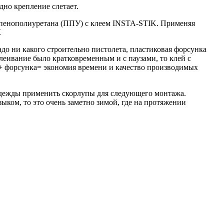
дно крепление слетает.
 пенополиуретана (ППУ) с клеем INSTA-STIK. Применяя
.
адо ни какого строительно пистолета, пластиковая форсунка
леивание было кратковременным и с паузами, то клей с
 + форсунка= экономия времени и качество производимых
надежды применить скорлупы для следующего монтажа.
ыком, то это очень заметно зимой, где на протяжении