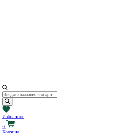
Поиск
товаров
Избранное
0
Корзина