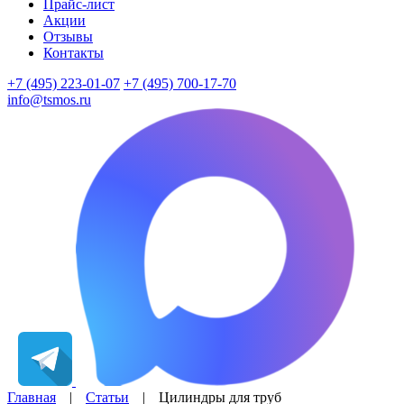
Прайс-лист
Акции
Отзывы
Контакты
+7 (495) 223-01-07
+7 (495) 700-17-70
info@tsmos.ru
Главная
|
Статьи
|
Цилиндры для труб