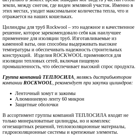
земли, между снегом, где виден земляной участок. Именно в
этих местах, уходит максимальное количества тепла, что и
отражается на наших кошельках.
Цилиндры для труб Rockwool – это надежное и качественное
решение, которое зарекомендовало себя как наилучшее
применение для изоляции труб. Изготавливаемые из
каменной ваты, они способны выдерживать высокие
температуры и обеспечивать надежность строительных
конструкций. Изделия ROCKWOOL применяются для
изоляции тепловых сетей, включая пищевую
промышленность, что обеспечивает высокий спрос продукта.
Группа компаний ТЕПЛОСИЛА
, являясь дистрибьютором
компании
ROCKWOOL
, рекомендует при закупки цилиндров:
Ленточный хомут и зажимы
Алюминиевую ленту 60 микрон
Защитные оболочки
В ассортимент группы компаний ТЕПЛОСИЛА входят не
только минераловатные цилиндры, но и комплекс
огнезащитных решений, теплоизоляционные материалы,
гидроизоляционные системы и крепежные элементы.