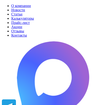
О компании
Новости
Статьи
Калькуляторы
Прайс-лист
Акции
Отзывы
Контакты