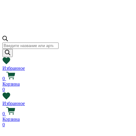
Поиск
товаров
Избранное
0
Корзина
0
Избранное
0
Корзина
0