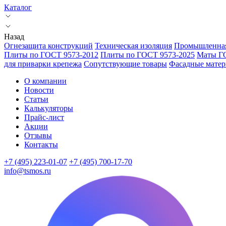
Каталог
Назад
Огнезащита конструкций
Техническая изоляция
Промышленная
Плиты по ГОСТ 9573-2012
Плиты по ГОСТ 9573-2025
Маты Г
для приварки крепежа
Сопутствующие товары
Фасадные мате
О компании
Новости
Статьи
Калькуляторы
Прайс-лист
Акции
Отзывы
Контакты
+7 (495) 223-01-07
+7 (495) 700-17-70
info@tsmos.ru