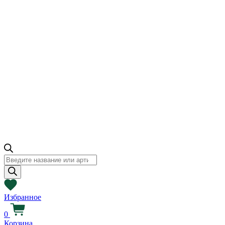
Поиск
товаров
Избранное
0
Корзина