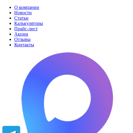
О компании
Новости
Статьи
Калькуляторы
Прайс-лист
Акции
Отзывы
Контакты