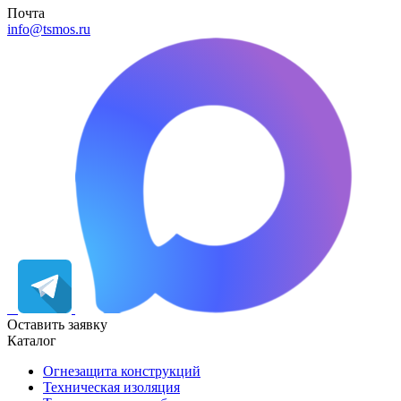
Почта
info@tsmos.ru
Оставить заявку
Каталог
Огнезащита конструкций
Техническая изоляция