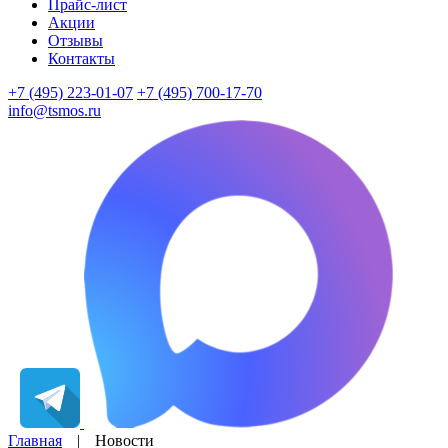
Прайс-лист
Акции
Отзывы
Контакты
+7 (495) 223-01-07
+7 (495) 700-17-70
info@tsmos.ru
Главная
|
Новости