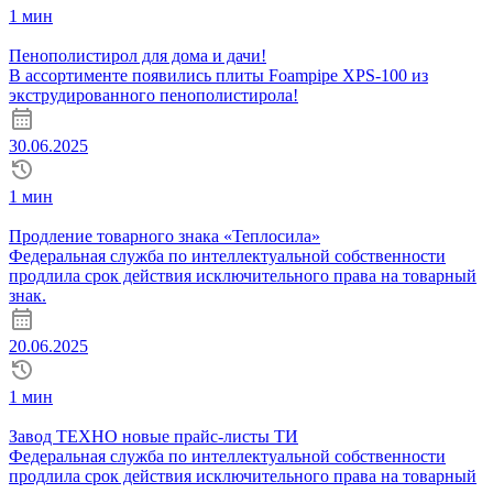
1 мин
Пенополистирол для дома и дачи!
В ассортименте появились плиты Foampipe XPS-100 из
экструдированного пенополистирола!
30.06.2025
1 мин
Продление товарного знака «Теплосила»
Федеральная служба по интеллектуальной собственности
продлила срок действия исключительного права на товарный
знак.
20.06.2025
1 мин
Завод ТЕХНО новые прайс-листы ТИ
Федеральная служба по интеллектуальной собственности
продлила срок действия исключительного права на товарный