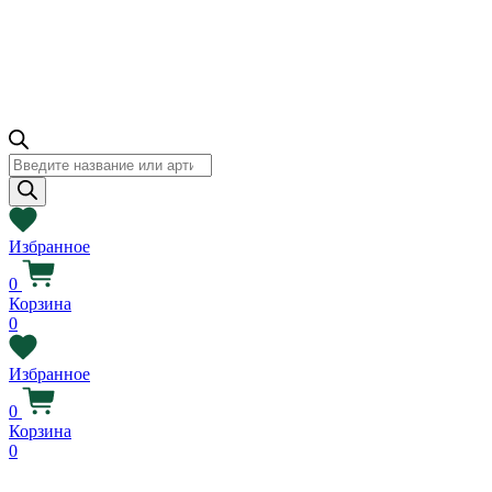
Поиск
товаров
Избранное
0
Корзина
0
Избранное
0
Корзина
0