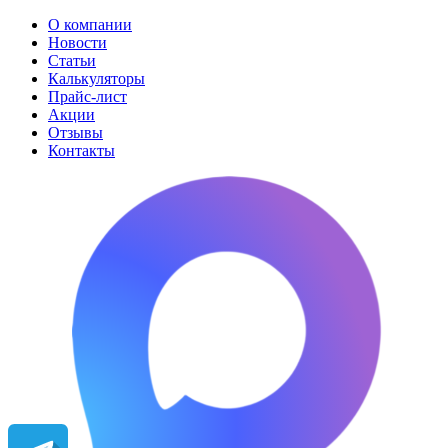
О компании
Новости
Статьи
Калькуляторы
Прайс-лист
Акции
Отзывы
Контакты