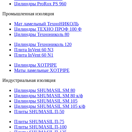
Цилиндры ProRox PS 960
Промышленная изоляция
Мат ламельный ТехноНИКОЛЬ
Цилиндры ТЕХНО ПРОФ 100 Ф
Цилиндры Технониколь 80
Цилиндры Технониколь 120
Плита InVent 60 N3
Плита InVent 60 N1
Цилиндры XOTPIPE
Маты ламельные XOTPIPE
Индустриальная изоляция
Цилиндры SHUMASIL SM 80
Цилиндры SHUMASIL SM 80 к/ф
Цилиндры SHUMASIL SM 105
Цилиндры SHUMASIL SM 105 к/ф
Плиты SHUMASIL П-50
Плиты SHUMASIL П-75
Плиты SHUMASIL П-100