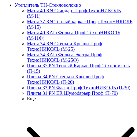
Утеплитель ТН-Стекловолокно
Маты 40 RN Стандарт Проф ТехноНИКОЛЬ
(М-11)
Маты 37 RN Теплый каркас Проф ТехноНИКОЛЬ
(М-15)
Маты 40 RAlu Фольга Проф ТехноНИКОЛЬ
(М-11Ф)
Маты 34 RN Стены и Крыши Проф
ТехноНИКОЛЬ (М-25)
Маты 34 RAlu Фольга Экстра Проф
ТехноНИКОЛЬ (М-25Ф)
Плиты 37 PN Теплый Каркас Проф Технониколь
(П-15)
Плиты 34 PN Стены и Крыши Проф
ТехноНИКОЛЬ (П-20)
Плиты 33 PN Фасад Проф ТехноНИКОЛЬ (П-30)
Плиты 31 PN ER Шумобарьер Проф (П-70)
Еще