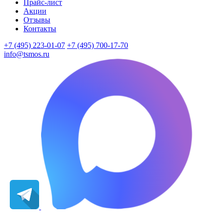
Прайс-лист
Акции
Отзывы
Контакты
+7 (495) 223-01-07
+7 (495) 700-17-70
info@tsmos.ru