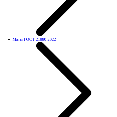
Маты ГОСТ 21880-2022