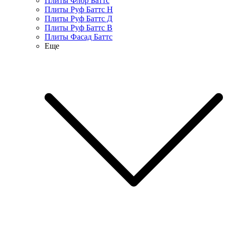
Плиты Флор Баттс
Плиты Руф Баттс Н
Плиты Руф Баттс Д
Плиты Руф Баттс В
Плиты Фасад Баттс
Еще