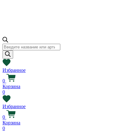
Поиск
товаров
Избранное
0
Корзина
0
Избранное
0
Корзина
0