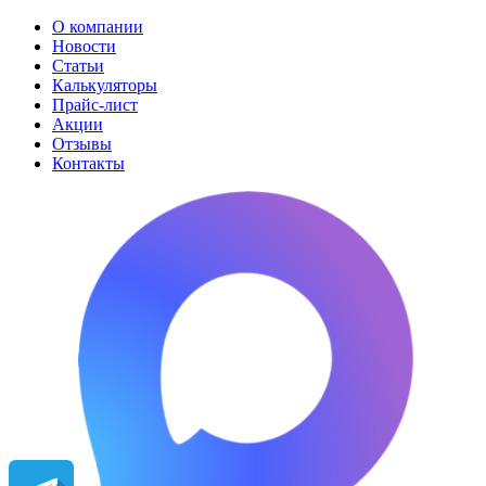
О компании
Новости
Статьи
Калькуляторы
Прайс-лист
Акции
Отзывы
Контакты